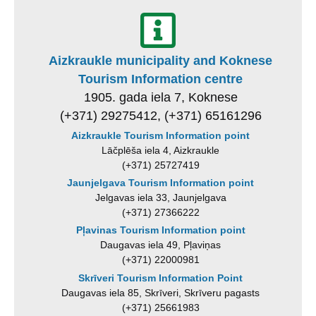
Aizkraukle municipality and Koknese
Tourism Information centre
1905. gada iela 7, Koknese
(+371) 29275412, (+371) 65161296
Aizkraukle Tourism Information point
Lāčplēša iela 4, Aizkraukle
(+371) 25727419
Jaunjelgava Tourism Information point
Jelgavas iela 33, Jaunjelgava
(+371) 27366222
Pļavinas Tourism Information point
Daugavas iela 49, Pļaviņas
(+371) 22000981
Skrīveri Tourism Information Point
Daugavas iela 85, Skrīveri, Skrīveru pagasts
(+371) 25661983