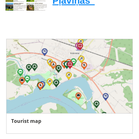
Pļaviņas"
Tourist map