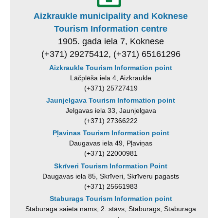
Aizkraukle municipality and Koknese
Tourism Information centre
1905. gada iela 7, Koknese
(+371) 29275412, (+371) 65161296
Aizkraukle Tourism Information point
Lāčplēša iela 4, Aizkraukle
(+371) 25727419
Jaunjelgava Tourism Information point
Jelgavas iela 33, Jaunjelgava
(+371) 27366222
Pļavinas Tourism Information point
Daugavas iela 49, Pļaviņas
(+371) 22000981
Skrīveri Tourism Information Point
Daugavas iela 85, Skrīveri, Skrīveru pagasts
(+371) 25661983
Staburags Tourism Information point
Staburaga saieta nams, 2. stāvs, Staburags, Staburaga