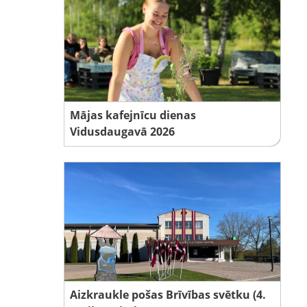
Mājas kafejnīcu dienas
Vidusdaugavā 2026
Aizkraukle pošas Brīvības svētku (4.