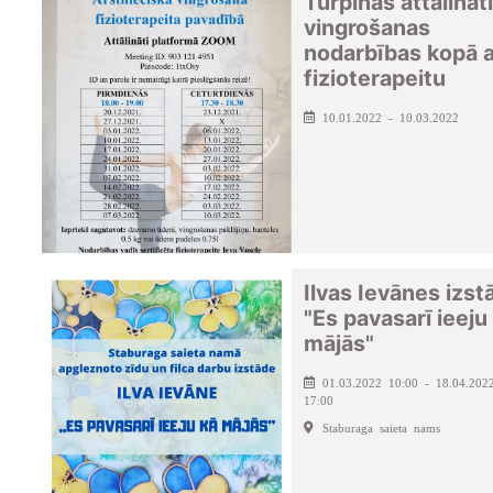
Turpinās attālināti
vingrošanas
nodarbības kopā a
fizioterapeitu
10.01.2022 - 10.03.2022
Ilvas Ievānes izst
"Es pavasarī ieeju
mājās"
01.03.2022 10:00 - 18.04.202
17:00
Staburaga saieta nams