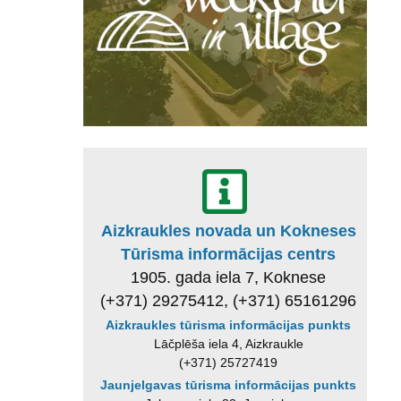
Aizkraukles novada un Kokneses
Tūrisma informācijas centrs
1905. gada iela 7, Koknese
(+371) 29275412, (+371) 65161296
Aizkraukles tūrisma informācijas punkts
Lāčplēša iela 4, Aizkraukle
(+371) 25727419
Jaunjelgavas tūrisma informācijas punkts