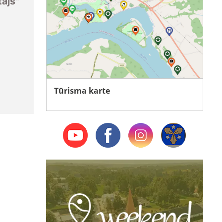
tājs"
Tūrisma karte