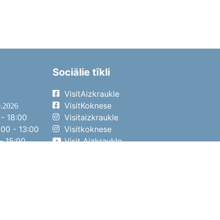
Sociālie tīkli
VisitAizkraukle
VisitKoknese
9.2026
- 18:00
Visitaizkraukle
00 - 13:00
Visitkoknese
- 15:00
Visit Aizkraukle
- 14:00
Visit Aizkraukle
4.2026
- 17:00
00 - 13:00
- 14:00
ena