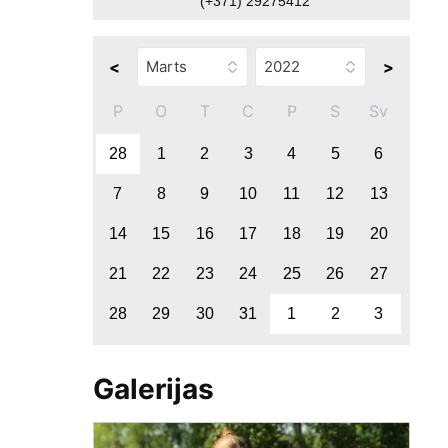
(+371) 29275412
<
>
P
O
T
C
P
S
Sv
28
1
2
3
4
5
6
7
8
9
10
11
12
13
14
15
16
17
18
19
20
21
22
23
24
25
26
27
28
29
30
31
1
2
3
Galerijas