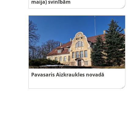
maija) svinībām
Pavasaris Aizkraukles novadā