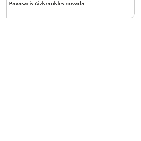
Pavasaris Aizkraukles novadā