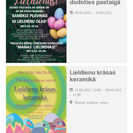
dodoties pastaigā
09.04.2022 - 19.04.2022
Lieldienu krāsas
keramikā
12.04.2022 11:00 - 29.04.2022
- 17:00
Pļaviņu kultūras centrs