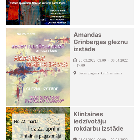
Amandas
Grīnbergas gleznu
izstāde
25.03.2022 09:00 - 30.04.2022
- 17:00
Seces pagasta kultūras nams
Klintaines
iedzīvotāju
rokdarbu izstāde
08.04.2022 09:00 - 22.04.2022