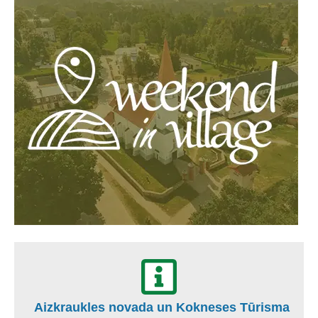
Aizkraukles novada un Kokneses Tūrisma