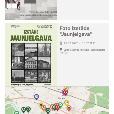
Foto izstāde
"Jaunjelgava"
01.07.2022 - 31.07.2022
Jaunjelgavas tūrisma informācijas
punkts