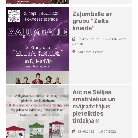
Zaļumballe ar
grupu "Zelta
kniede"
02.07.2022 22:00 - 03.07.2022
- 02:00
Kokneses estrāde
Aicina Sēlijas
amatniekus un
mājražotājus
pieteikties
tirdziņam
13.06.2022 - 16.07.2022