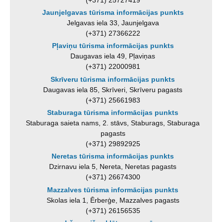
Jaunjelgavas tūrisma informācijas punkts
Jelgavas iela 33, Jaunjelgava
(+371) 27366222
Pļaviņu tūrisma informācijas punkts
Daugavas iela 49, Pļaviņas
(+371) 22000981
Skrīveru tūrisma informācijas punkts
Daugavas iela 85, Skrīveri, Skrīveru pagasts
(+371) 25661983
Staburaga tūrisma informācijas punkts
Staburaga saieta nams, 2. stāvs, Staburags, Staburaga
pagasts
(+371) 29892925
Neretas tūrisma informācijas punkts
Dzirnavu iela 5, Nereta, Neretas pagasts
(+371) 26674300
Mazzalves tūrisma informācijas punkts
Skolas iela 1, Ērberģe, Mazzalves pagasts
(+371) 26156535