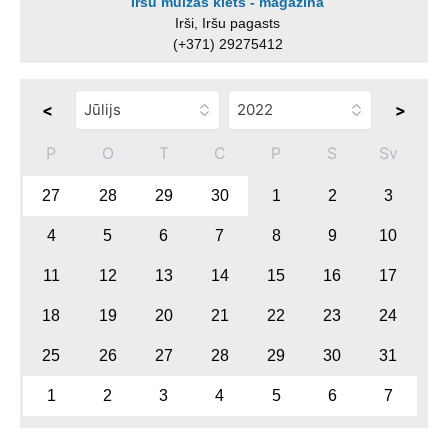
Iršu muižas klēts - magazīna
Irši, Iršu pagasts
(+371) 29275412
<
>
P
O
T
C
P
S
Sv
27
28
29
30
1
2
3
4
5
6
7
8
9
10
11
12
13
14
15
16
17
18
19
20
21
22
23
24
25
26
27
28
29
30
31
1
2
3
4
5
6
7