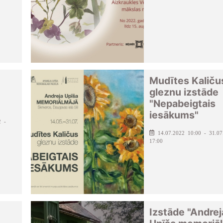
Mudītes Kaliču
gleznu izstāde
"Nepabeigtais
iesākums"
2 -
14.07.2022 10:00 - 31.07
17:00
Izstāde "Andrej