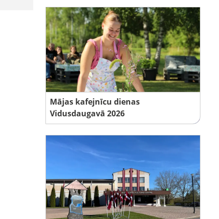
Mājas kafejnīcu dienas
Vidusdaugavā 2026