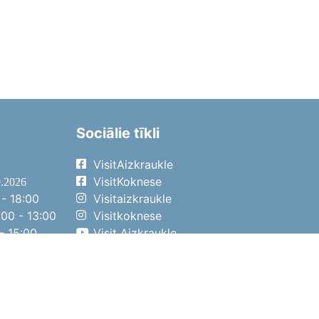
Sociālie tīkli
VisitAizkraukle
VisitKoknese
9.2026
- 18:00
Visitaizkraukle
00 - 13:00
Visitkoknese
- 15:00
Visit Aizkraukle
- 14:00
Visit Aizkraukle
4.2026
- 17:00
00 - 13:00
- 14:00