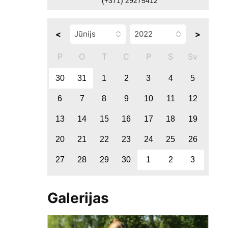
(+371) 29275412
<
>
P
O
T
C
P
S
Sv
30
31
1
2
3
4
5
6
7
8
9
10
11
12
13
14
15
16
17
18
19
20
21
22
23
24
25
26
27
28
29
30
1
2
3
Galerijas