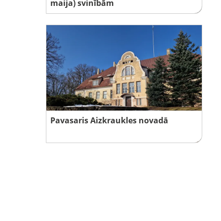
maija) svinībām
Pavasaris Aizkraukles novadā