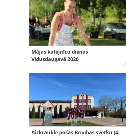
Mājas kafejnīcu dienas
Vidusdaugavā 2026
Aizkraukle pošas Brīvības svētku (4.