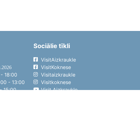
Sociālie tīkli
VisitAizkraukle
VisitKoknese
9.2026
- 18:00
Visitaizkraukle
00 - 13:00
Visitkoknese
- 15:00
Visit Aizkraukle
- 14:00
Visit Aizkraukle
4.2026
- 17:00
00 - 13:00
- 14:00
ena