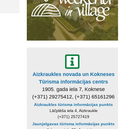
Aizkraukles novada un Kokneses
Tūrisma informācijas centrs
1905. gada iela 7, Koknese
(+371) 29275412, (+371) 65161296
Aizkraukles tūrisma informācijas punkts
Lāčplēša iela 4, Aizkraukle
(+371) 25727419
Jaunjelgavas tūrisma informācijas punkts