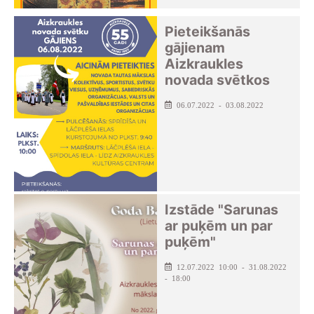
Pieteikšanās
gājienam
Aizkraukles
novada svētkos
06.07.2022 - 03.08.2022
Izstāde "Sarunas
ar puķēm un par
puķēm"
12.07.2022 10:00 - 31.08.2022
- 18:00