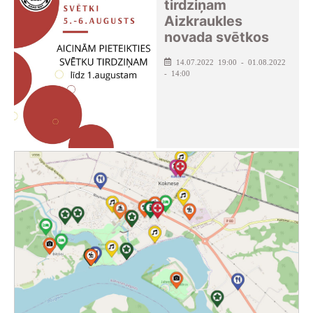
tirdziņam
Aizkraukles
novada svētkos
14.07.2022 19:00 - 01.08.2022
- 14:00