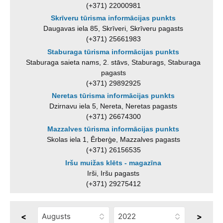
(+371) 22000981
Skrīveru tūrisma informācijas punkts
Daugavas iela 85, Skrīveri, Skrīveru pagasts
(+371) 25661983
Staburaga tūrisma informācijas punkts
Staburaga saieta nams, 2. stāvs, Staburags, Staburaga
pagasts
(+371) 29892925
Neretas tūrisma informācijas punkts
Dzirnavu iela 5, Nereta, Neretas pagasts
(+371) 26674300
Mazzalves tūrisma informācijas punkts
Skolas iela 1, Ērberģe, Mazzalves pagasts
(+371) 26156535
Iršu muižas klēts - magazīna
Irši, Iršu pagasts
(+371) 29275412
<
>