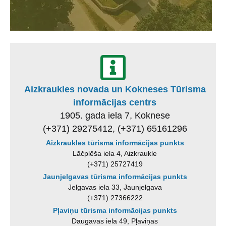
Aizkraukles novada un Kokneses Tūrisma
informācijas centrs
1905. gada iela 7, Koknese
(+371) 29275412, (+371) 65161296
Aizkraukles tūrisma informācijas punkts
Lāčplēša iela 4, Aizkraukle
(+371) 25727419
Jaunjelgavas tūrisma informācijas punkts
Jelgavas iela 33, Jaunjelgava
(+371) 27366222
Pļaviņu tūrisma informācijas punkts
Daugavas iela 49, Pļaviņas