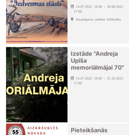
14.07.2022 10:00 - 30.08.2022
- 17:00
Jaunjelgavas pilsētas bibliotēka
Izstāde "Andreja
Upīša
memoriālmājai 70"
14.07.2022 10:00 - 31.10.2022
- 17:00
Pieteikšanās