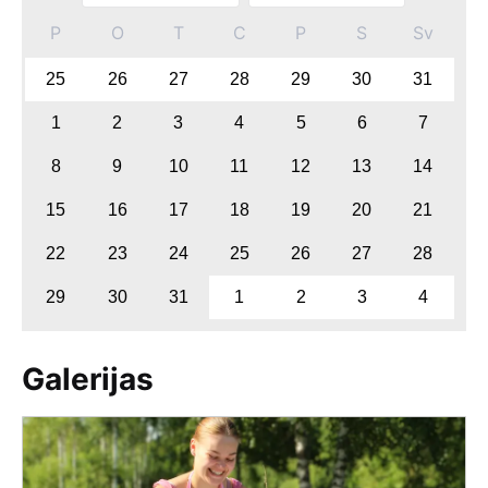
P
O
T
C
P
S
Sv
25
26
27
28
29
30
31
1
2
3
4
5
6
7
8
9
10
11
12
13
14
15
16
17
18
19
20
21
22
23
24
25
26
27
28
29
30
31
1
2
3
4
Galerijas