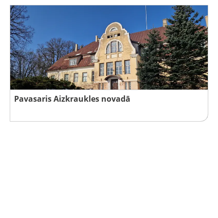
Pavasaris Aizkraukles novadā