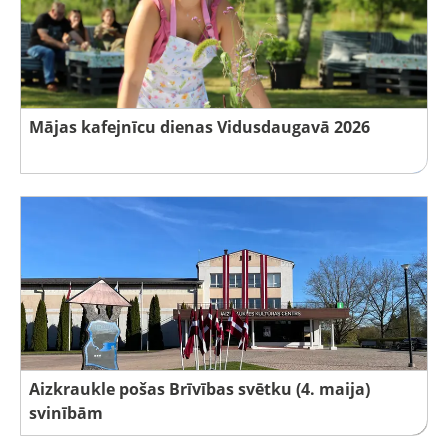
Mājas kafejnīcu dienas Vidusdaugavā 2026
Aizkraukle pošas Brīvības svētku (4. maija)
svinībām