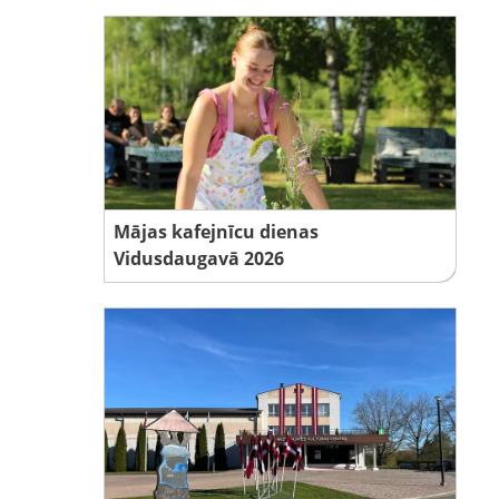
Mājas kafejnīcu dienas
Vidusdaugavā 2026