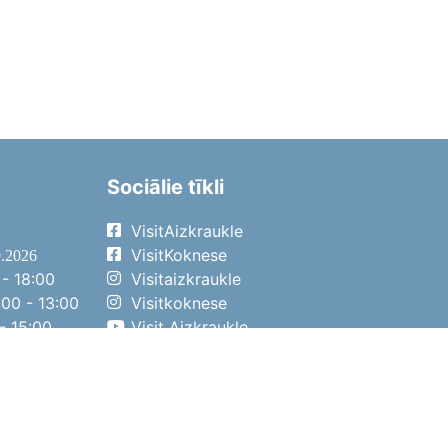
Sociālie tīkli
VisitAizkraukle
VisitKoknese
9.2026
- 18:00
Visitaizkraukle
00 - 13:00
Visitkoknese
- 15:00
Visit Aizkraukle
- 14:00
Visit Aizkraukle
4.2026
- 17:00
00 - 13:00
- 14:00