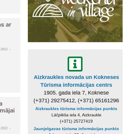
s ar
.2022 -
Aizkraukles novada un Kokneses
Tūrisma informācijas centrs
1905. gada iela 7, Koknese
(+371) 29275412, (+371) 65161296
a
Aizkraukles tūrisma informācijas punkts
mājai
Lāčplēša iela 4, Aizkraukle
(+371) 25727419
.2022 -
Jaunjelgavas tūrisma informācijas punkts