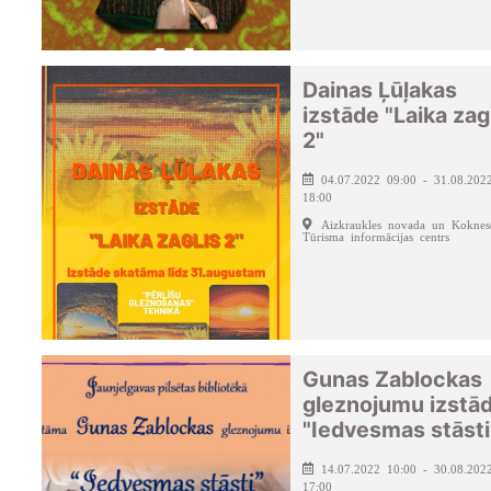
Dainas Ļūļakas
izstāde "Laika zag
2"
04.07.2022 09:00 - 31.08.202
18:00
Aizkraukles novada un Koknes
Tūrisma informācijas centrs
Gunas Zablockas
gleznojumu izstā
"Iedvesmas stāsti
14.07.2022 10:00 - 30.08.202
17:00