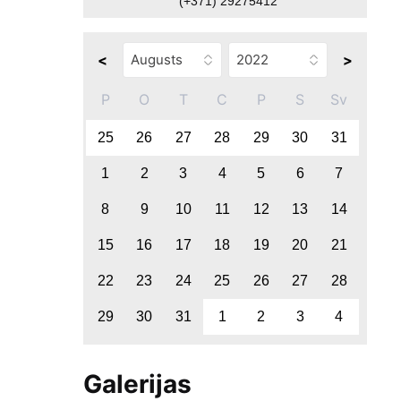
(+371) 29275412
<
>
P
O
T
C
P
S
Sv
25
26
27
28
29
30
31
1
2
3
4
5
6
7
8
9
10
11
12
13
14
15
16
17
18
19
20
21
22
23
24
25
26
27
28
29
30
31
1
2
3
4
Galerijas