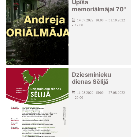
Upīša
memoriālmājai 70"
14.07.2022 10:00 - 31.10.2022
- 17:00
Dziesminieku
dienas Sēlijā
11.08.2022 15:00 - 27.08.2022
- 20:00