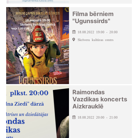
Filma bērniem
"Ugunssirds"
18.08.2022 19:00 - 20:00
Skrīveru kultūras centrs
Raimondas
Vazdikas koncerts
Aizkrauklē
18.08.2022 20:00 - 21:00