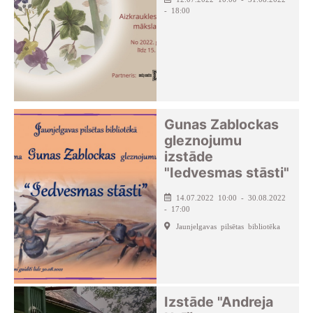
- 18:00
Gunas Zablockas
gleznojumu
izstāde
"Iedvesmas stāsti"
14.07.2022 10:00 - 30.08.2022
- 17:00
Jaunjelgavas pilsētas bibliotēka
Izstāde "Andreja