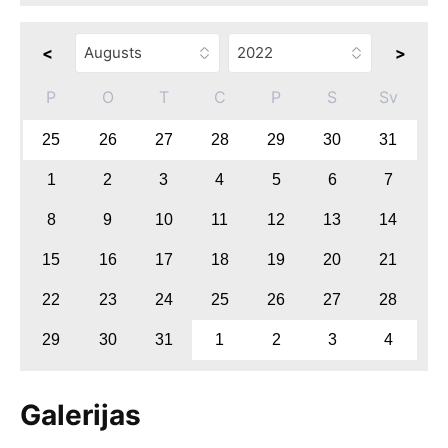
<
>
P
O
T
C
P
S
Sv
25
26
27
28
29
30
31
1
2
3
4
5
6
7
8
9
10
11
12
13
14
15
16
17
18
19
20
21
22
23
24
25
26
27
28
29
30
31
1
2
3
4
Galerijas