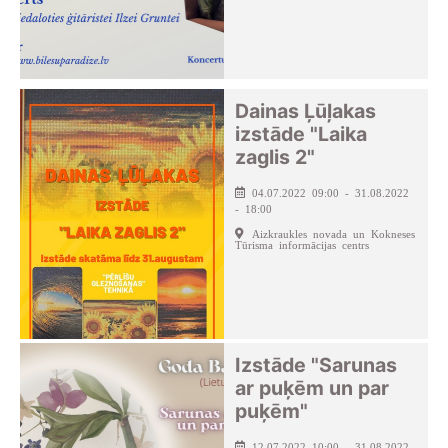
Dainas Ļūļakas
izstāde "Laika
zaglis 2"
04.07.2022 09:00 - 31.08.2022
- 18:00
Aizkraukles novada un Kokneses
Tūrisma informācijas centrs
Izstāde "Sarunas
ar puķēm un par
puķēm"
12.07.2022 10:00 - 31.08.2022