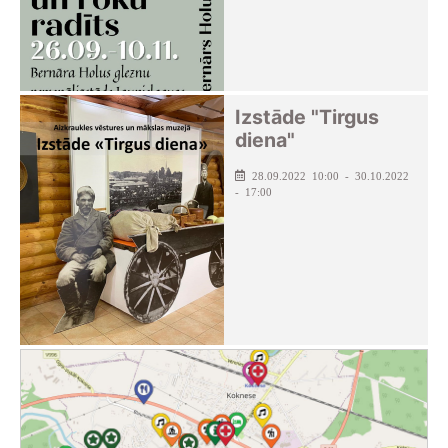
Izstāde "Tirgus
diena"
28.09.2022 10:00 - 30.10.2022
- 17:00