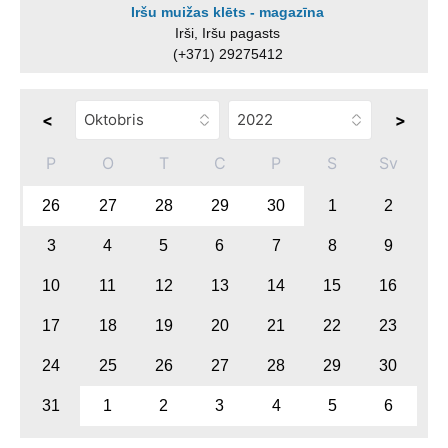
Iršu muižas klēts - magazīna
Irši, Iršu pagasts
(+371) 29275412
<
>
P
O
T
C
P
S
Sv
26
27
28
29
30
1
2
3
4
5
6
7
8
9
10
11
12
13
14
15
16
17
18
19
20
21
22
23
24
25
26
27
28
29
30
31
1
2
3
4
5
6