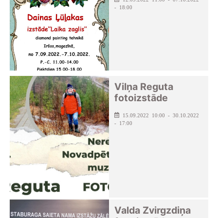
- 18:00
Vilņa Reguta
fotoizstāde
15.09.2022 10:00 - 30.10.2022
- 17:00
Valda Zvirgzdiņa