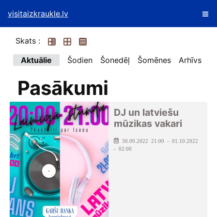
visitaizkraukle.lv
Skats :
Aktuālie
Šodien
Šonedēļ
Šomēnes
Arhīvs
Pasākumi
DJ un latviešu
mūzikas vakari
30.09.2022 21:00 - 01.10.2022
- 02:00