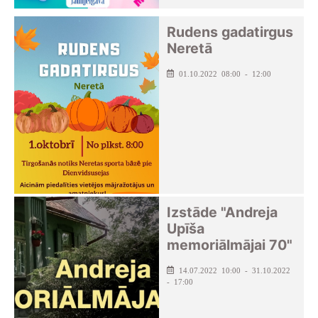
Rudens gadatirgus
Neretā
01.10.2022 08:00 - 12:00
Izstāde "Andreja
Upīša
memoriālmājai 70"
14.07.2022 10:00 - 31.10.2022
- 17:00