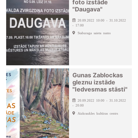
foto izstāde
"Daugava"
20.09.2022 10:00 - 31.10.2022
- 17:00
Staburaga saieta nams
Gunas Zablockas
gleznu izstāde
"Iedvesmas stāsti"
20.09.2022 10:00 - 31.10.2022
- 20:00
Aizkraukles kultūras centrs