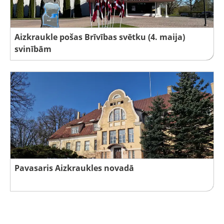
Aizkraukle pošas Brīvības svētku (4. maija)
svinībām
Pavasaris Aizkraukles novadā