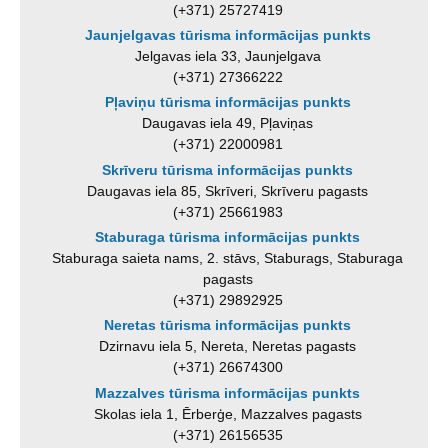
(+371) 25727419
Jaunjelgavas tūrisma informācijas punkts
Jelgavas iela 33, Jaunjelgava
(+371) 27366222
Pļaviņu tūrisma informācijas punkts
Daugavas iela 49, Pļaviņas
(+371) 22000981
Skrīveru tūrisma informācijas punkts
Daugavas iela 85, Skrīveri, Skrīveru pagasts
(+371) 25661983
Staburaga tūrisma informācijas punkts
Staburaga saieta nams, 2. stāvs, Staburags, Staburaga
pagasts
(+371) 29892925
Neretas tūrisma informācijas punkts
Dzirnavu iela 5, Nereta, Neretas pagasts
(+371) 26674300
Mazzalves tūrisma informācijas punkts
Skolas iela 1, Ērberģe, Mazzalves pagasts
(+371) 26156535