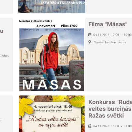
Filma "Māsas"
ju
04.11.2022 17:00 - 19:00
Neretas kultūras centrs
ītības
Konkurss "Rud
veltes burciņās
Ražas svētki
2 -
04.11.2022 18:00 - 21:00