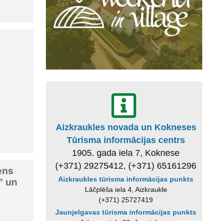
Aizkraukles novada un Kokneses
Tūrisma informācijas centrs
1905. gada iela 7, Koknese
(+371) 29275412, (+371) 65161296
ens
Aizkraukles tūrisma informācijas punkts
" un
Lāčplēša iela 4, Aizkraukle
(+371) 25727419
Jaunjelgavas tūrisma informācijas punkts