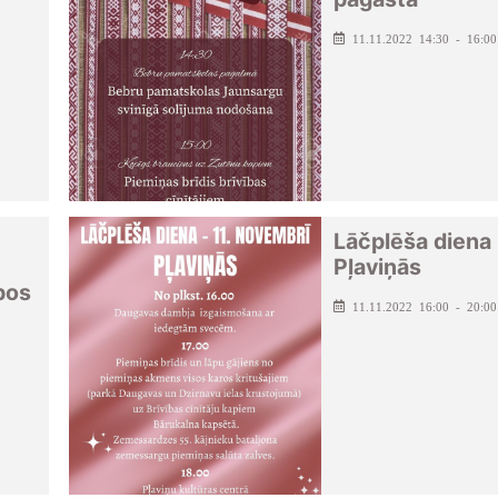
11.11.2022 14:30 - 16:00
Lāčplēša diena
Pļaviņās
pos
11.11.2022 16:00 - 20:00