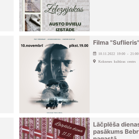
Filma "Suflieris
10.11.2022 19:00 - 21:00
Kokneses kultūras centrs
Lāčplēša diena
pasākums Bebr
pagastā