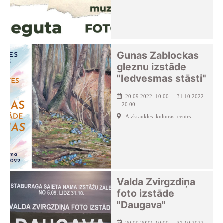
Gunas Zablockas
gleznu izstāde
"Iedvesmas stāsti"
20.09.2022 10:00 - 31.10.2022
- 20:00
Aizkraukles kultūras centrs
Valda Zvirgzdiņa
foto izstāde
"Daugava"
20.09.2022 10:00 - 31.10.2022