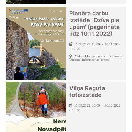
Plenēra darbu
izstāde "Dzīve pie
upēm"(pagarināta
līdz 10.11.2022)
19.08.2022 09:00 - 10.11.2022
- 17:00
Aizkraukles novada un Kokneses
Tūrisma informācijas centrs
Vilņa Reguta
fotoizstāde
15.09.2022 10:00 - 30.10.2022
- 17:00