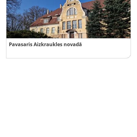
Pavasaris Aizkraukles novadā