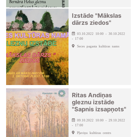
Izstāde "Mākslas
dārzs ziedos"
03.10.2022 10:00 - 30.10.2022
- 17:00
Seces pagasta kultūras nams
Ritas Andiņas
gleznu izstāde
"Sapnis izsapņots"
09.10.2022 10:00 - 29.10.2022
- 17:00
Pļaviņu kultūras centrs