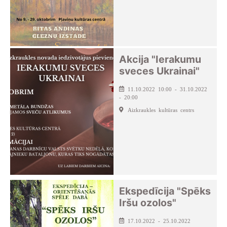
Akcija "Ierakumu
sveces Ukrainai"
11.10.2022 10:00 - 31.10.2022
- 20:00
Aizkraukles kultūras centrs
Ekspedīcija "Spēks
Iršu ozolos"
17.10.2022 - 25.10.2022