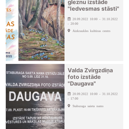
gleznu izstāde
"Iedvesmas stāsti"
20.09.2022 10:00 - 31.10.2022
- 20:00
Aizkraukles kultūras centrs
Valda Zvirgzdiņa
foto izstāde
"Daugava"
20.09.2022 10:00 - 31.10.2022
- 17:00
Staburaga saieta nams