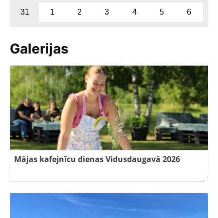
31
1
2
3
4
5
6
Galerijas
Mājas kafejnīcu dienas Vidusdaugavā 2026