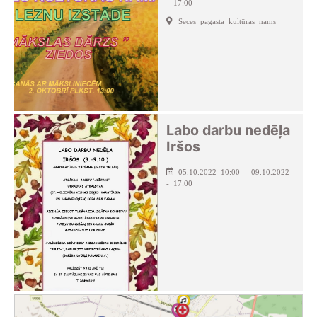
- 17:00
Seces pagasta kultūras nams
Labo darbu nedēļa
Iršos
05.10.2022 10:00 - 09.10.2022
- 17:00