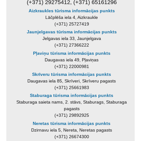
(+371) 29275412, (+371) 65161296
Aizkraukles tūrisma informācijas punkts
Lāčplēša iela 4, Aizkraukle
(+371) 25727419
Jaunjelgavas tūrisma informācijas punkts
Jelgavas iela 33, Jaunjelgava
(+371) 27366222
Pļaviņu tūrisma informācijas punkts
Daugavas iela 49, Pļaviņas
(+371) 22000981
Skrīveru tūrisma informācijas punkts
Daugavas iela 85, Skrīveri, Skrīveru pagasts
(+371) 25661983
Staburaga tūrisma informācijas punkts
Staburaga saieta nams, 2. stāvs, Staburags, Staburaga
pagasts
(+371) 29892925
Neretas tūrisma informācijas punkts
Dzirnavu iela 5, Nereta, Neretas pagasts
(+371) 26674300