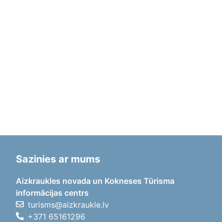
Sazinies ar mums
Aizkraukles novada un Kokneses Tūrisma
informācijas centrs
turisms@aizkraukle.lv
+371 65161296