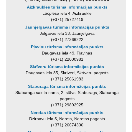
Aizkraukles tūrisma informācijas punkts
Lāčplēša iela 4, Aizkraukle
(+371) 25727419
Jaunjelgavas tūrisma informācijas punkts
Jelgavas iela 33, Jaunjelgava
(+371) 27366222
Pļaviņu tūrisma informācijas punkts
Daugavas iela 49, Pļaviņas
(+371) 22000981
Skrīveru tūrisma informācijas punkts
Daugavas iela 85, Skrīveri, Skrīveru pagasts
(+371) 25661983
Staburaga tūrisma informācijas punkts
Staburaga saieta nams, 2. stāvs, Staburags, Staburaga
pagasts
(+371) 29892925
Neretas tūrisma informācijas punkts
Dzirnavu iela 5, Nereta, Neretas pagasts
(+371) 26674300