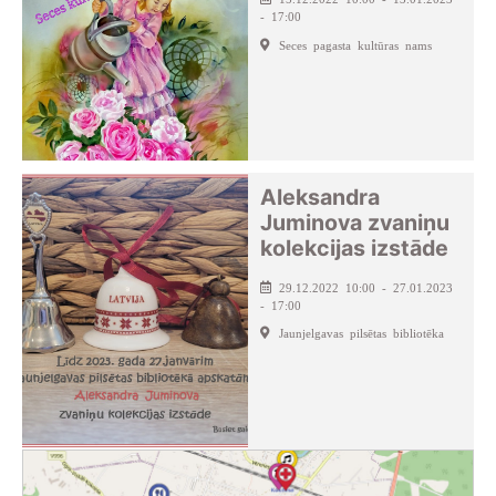
- 17:00
Seces pagasta kultūras nams
Aleksandra
Juminova zvaniņu
kolekcijas izstāde
29.12.2022 10:00 - 27.01.2023
- 17:00
Jaunjelgavas pilsētas bibliotēka