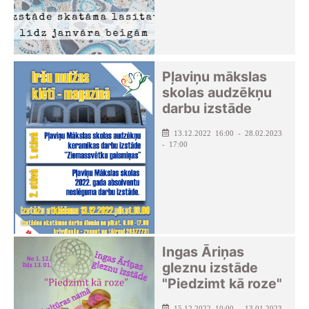
Pļaviņu mākslas
skolas audzēkņu
darbu izstāde
13.12.2022 16:00 - 28.02.2023
- 17:00
Ingas Āriņas
gleznu izstāde
"Piedzimt kā roze"
15.12.2022 10:00 - 13.01.2023