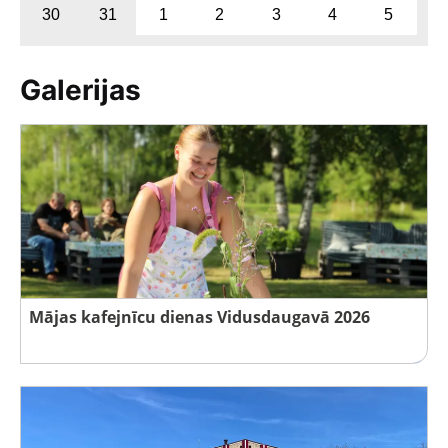
30
31
1
2
3
4
5
Galerijas
Mājas kafejnīcu dienas Vidusdaugavā 2026