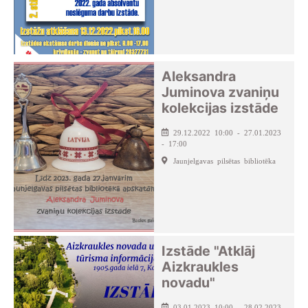
Aleksandra
Juminova zvaniņu
kolekcijas izstāde
29.12.2022 10:00 - 27.01.2023
- 17:00
Jaunjelgavas pilsētas bibliotēka
Izstāde "Atklāj
Aizkraukles
novadu"
03.01.2023 10:00 - 28.02.2023