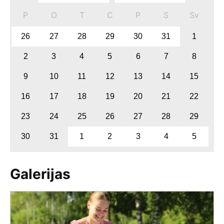
P
O
T
C
P
S
Sv
26
27
28
29
30
31
1
2
3
4
5
6
7
8
9
10
11
12
13
14
15
16
17
18
19
20
21
22
23
24
25
26
27
28
29
30
31
1
2
3
4
5
Galerijas