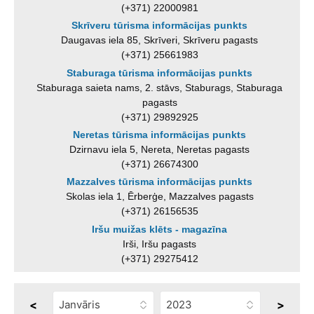
(+371) 22000981
Skrīveru tūrisma informācijas punkts
Daugavas iela 85, Skrīveri, Skrīveru pagasts
(+371) 25661983
Staburaga tūrisma informācijas punkts
Staburaga saieta nams, 2. stāvs, Staburags, Staburaga
pagasts
(+371) 29892925
Neretas tūrisma informācijas punkts
Dzirnavu iela 5, Nereta, Neretas pagasts
(+371) 26674300
Mazzalves tūrisma informācijas punkts
Skolas iela 1, Ērberģe, Mazzalves pagasts
(+371) 26156535
Iršu muižas klēts - magazīna
Irši, Iršu pagasts
(+371) 29275412
<
>