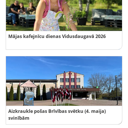
Mājas kafejnīcu dienas Vidusdaugavā 2026
Aizkraukle pošas Brīvības svētku (4. maija)
svinībām