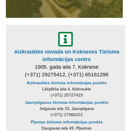
Aizkraukles novada un Kokneses Tūrisma
informācijas centrs
1905. gada iela 7, Koknese
(+371) 29275412, (+371) 65161296
Aizkraukles tūrisma informācijas punkts
Lāčplēša iela 4, Aizkraukle
(+371) 25727419
Jaunjelgavas tūrisma informācijas punkts
Jelgavas iela 33, Jaunjelgava
(+371) 27366222
Pļaviņu tūrisma informācijas punkts
Daugavas iela 49, Pļaviņas