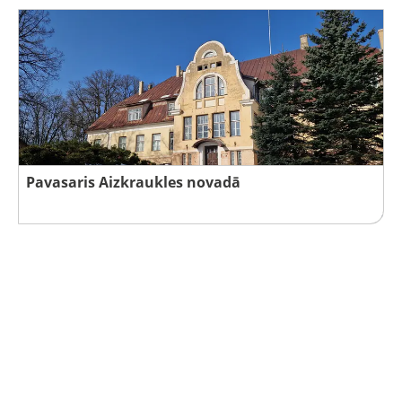
Pavasaris Aizkraukles novadā