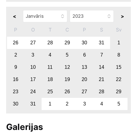
<
>
P
O
T
C
P
S
Sv
26
27
28
29
30
31
1
2
3
4
5
6
7
8
9
10
11
12
13
14
15
16
17
18
19
20
21
22
23
24
25
26
27
28
29
30
31
1
2
3
4
5
Galerijas