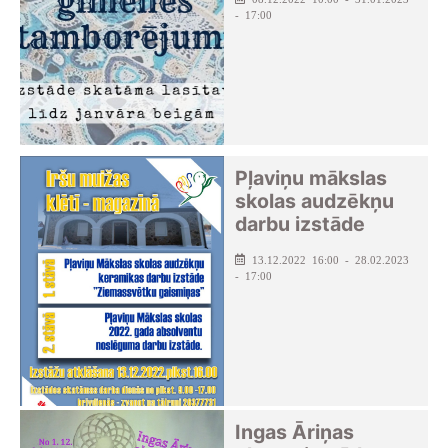
- 17:00
Pļaviņu mākslas
skolas audzēkņu
darbu izstāde
13.12.2022 16:00 - 28.02.2023
- 17:00
Ingas Āriņas