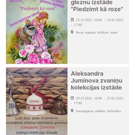
gleznu izstāde
"Piedzimt kā roze"
15.12.2022 10:00 - 13.01.2023
- 17:00
Seces pagasta kultūras nams
Aleksandra
Juminova zvaniņu
kolekcijas izstāde
29.12.2022 10:00 - 27.01.2023
- 17:00
Jaunjelgavas pilsētas bibliotēka