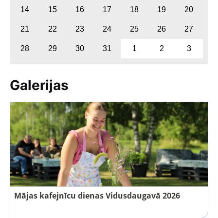
14
15
16
17
18
19
20
21
22
23
24
25
26
27
28
29
30
31
1
2
3
Galerijas
Mājas kafejnīcu dienas Vidusdaugavā 2026