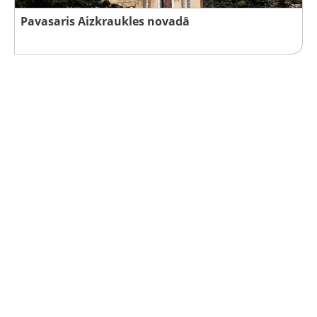
Pavasaris Aizkraukles novadā