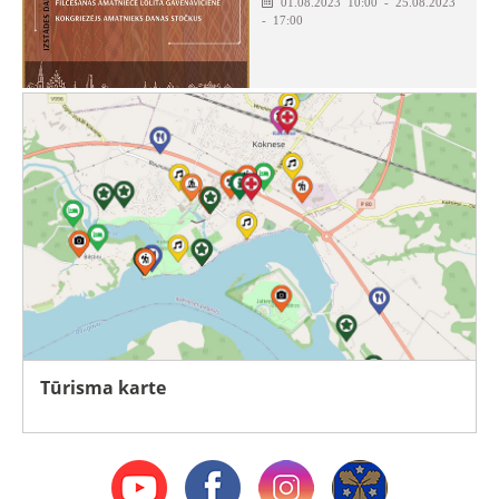
01.08.2023 10:00 - 25.08.2023
- 17:00
Tūrisma karte