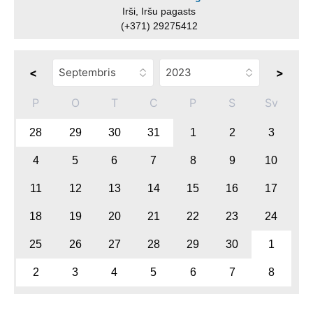
Irši, Iršu pagasts
(+371) 29275412
<
>
P
O
T
C
P
S
Sv
28
29
30
31
1
2
3
4
5
6
7
8
9
10
11
12
13
14
15
16
17
18
19
20
21
22
23
24
25
26
27
28
29
30
1
2
3
4
5
6
7
8