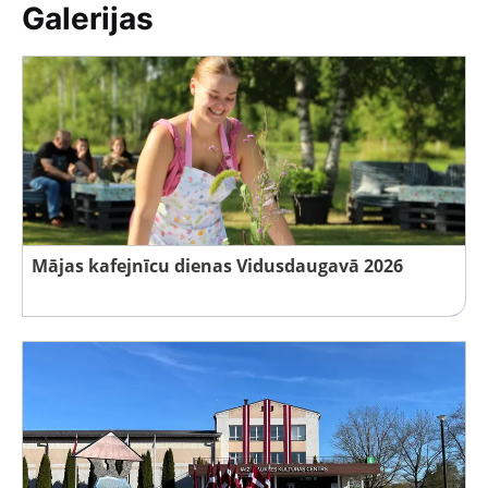
Galerijas
Mājas kafejnīcu dienas Vidusdaugavā 2026