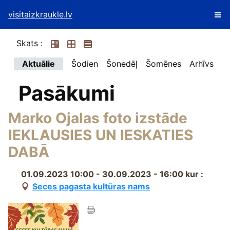
visitaizkraukle.lv
Skats :
Aktuālie
Šodien
Šonedēļ
Šomēnes
Arhīvs
Pasākumi
Marko Ojalas foto izstāde
IEKLAUSIES UN IESKATIES
DABĀ
01.09.2023 10:00 - 30.09.2023 - 16:00
kur :
Seces pagasta kultūras nams