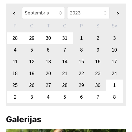
<
>
P
O
T
C
P
S
Sv
28
29
30
31
1
2
3
4
5
6
7
8
9
10
11
12
13
14
15
16
17
18
19
20
21
22
23
24
25
26
27
28
29
30
1
2
3
4
5
6
7
8
Galerijas