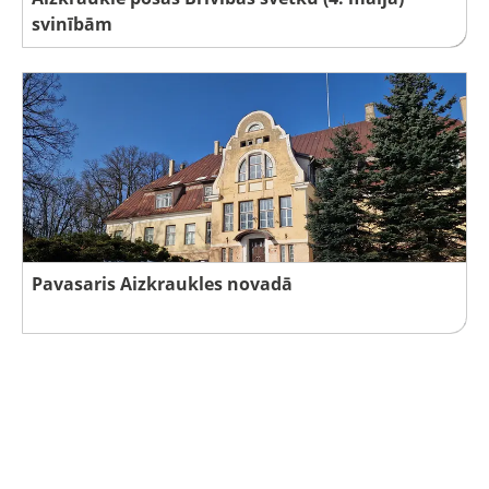
svinībām
Pavasaris Aizkraukles novadā