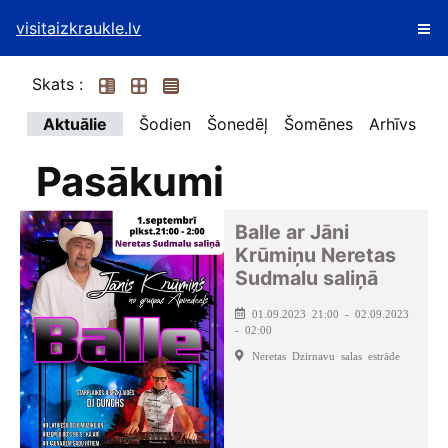
visitaizkraukle.lv
Skats :
Aktuālie
Šodien
Šonedēļ
Šomēnes
Arhīvs
Pasākumi
Balle ar Jāni
Krūmiņu Neretas
Sudmalu saliņā
01.09.2023 21:00 - 02.09.2023
- 02:00
Neretas Dzirnavu salas estrāde