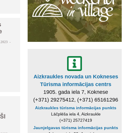
s
e
.2023 -
Aizkraukles novada un Kokneses
Tūrisma informācijas centrs
1905. gada iela 7, Koknese
(+371) 29275412, (+371) 65161296
Aizkraukles tūrisma informācijas punkts
Lāčplēša iela 4, Aizkraukle
ŠI
(+371) 25727419
Jaunjelgavas tūrisma informācijas punkts