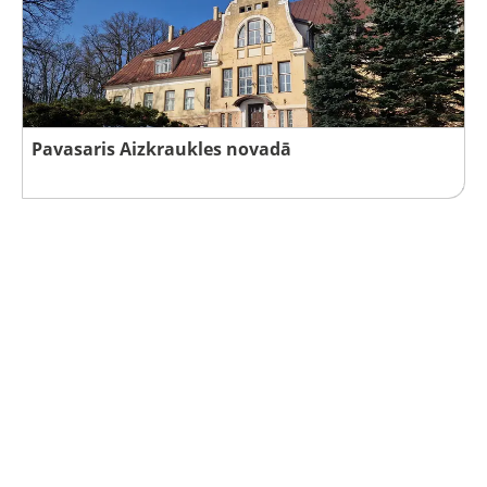
Pavasaris Aizkraukles novadā