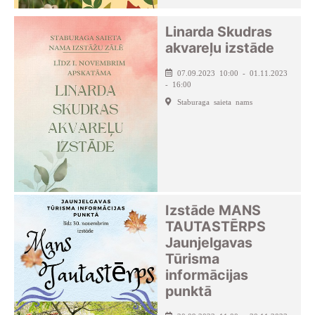
Linarda Skudras
akvareļu izstāde
07.09.2023 10:00 - 01.11.2023
- 16:00
Staburaga saieta nams
Izstāde MANS
TAUTASTĒRPS
Jaunjelgavas
Tūrisma
informācijas
punktā