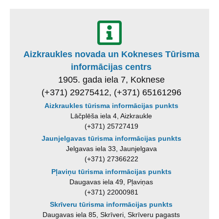
Aizkraukles novada un Kokneses Tūrisma
informācijas centrs
1905. gada iela 7, Koknese
(+371) 29275412, (+371) 65161296
Aizkraukles tūrisma informācijas punkts
Lāčplēša iela 4, Aizkraukle
(+371) 25727419
Jaunjelgavas tūrisma informācijas punkts
Jelgavas iela 33, Jaunjelgava
(+371) 27366222
Pļaviņu tūrisma informācijas punkts
Daugavas iela 49, Pļaviņas
(+371) 22000981
Skrīveru tūrisma informācijas punkts
Daugavas iela 85, Skrīveri, Skrīveru pagasts