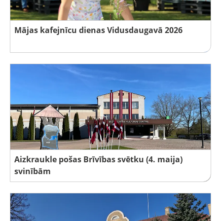
Mājas kafejnīcu dienas Vidusdaugavā 2026
Aizkraukle pošas Brīvības svētku (4. maija)
svinībām