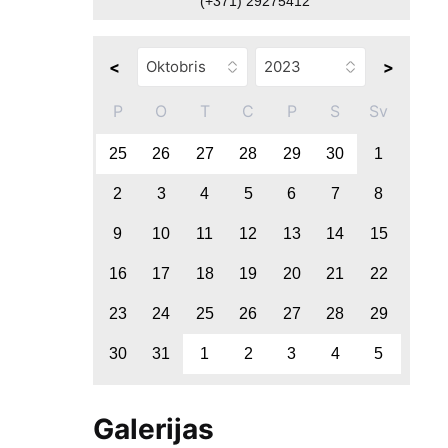
(+371) 29275412
<
>
P
O
T
C
P
S
Sv
25
26
27
28
29
30
1
2
3
4
5
6
7
8
9
10
11
12
13
14
15
16
17
18
19
20
21
22
23
24
25
26
27
28
29
30
31
1
2
3
4
5
Galerijas