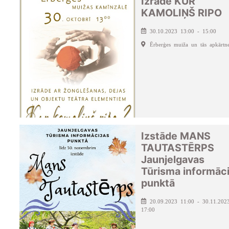
Izrāde KUR
KAMOLIŅŠ RIPO
30.10.2023 13:00 - 15:00
Ērberģes muiža un tās apkārtn
Izstāde MANS
TAUTASTĒRPS
Jaunjelgavas
Tūrisma informāci
punktā
20.09.2023 11:00 - 30.11.202
17:00