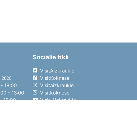
Sociālie tīkli
VisitAizkraukle
VisitKoknese
9.2026
- 18:00
Visitaizkraukle
00 - 13:00
Visitkoknese
- 15:00
Visit Aizkraukle
- 14:00
Visit Aizkraukle
4.2026
- 17:00
00 - 13:00
- 14:00