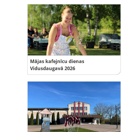
Mājas kafejnīcu dienas
Vidusdaugavā 2026