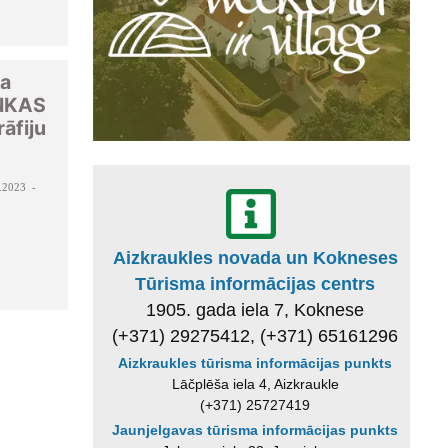
ka
NKAS
āfiju
.2023 -
Aizkraukles novada un Kokneses
Tūrisma informācijas centrs
1905. gada iela 7, Koknese
(+371) 29275412, (+371) 65161296
Aizkraukles tūrisma informācijas punkts
Lāčplēša iela 4, Aizkraukle
(+371) 25727419
Jaunjelgavas tūrisma informācijas punkts