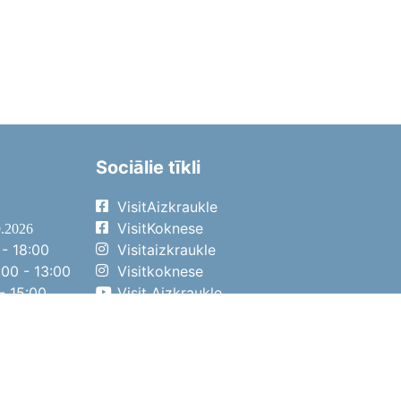
Sociālie tīkli
VisitAizkraukle
VisitKoknese
9.2026
- 18:00
Visitaizkraukle
00 - 13:00
Visitkoknese
- 15:00
Visit Aizkraukle
- 14:00
Visit Aizkraukle
4.2026
- 17:00
00 - 13:00
- 14:00