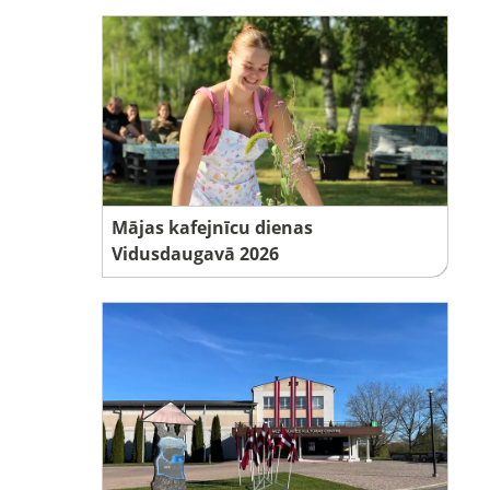
Mājas kafejnīcu dienas
Vidusdaugavā 2026