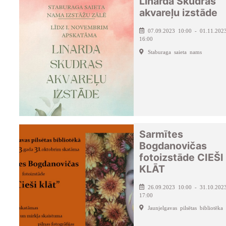
Linarda Skudras
akvareļu izstāde
07.09.2023 10:00 - 01.11.202
16:00
Staburaga saieta nams
Sarmītes
Bogdanovičas
fotoizstāde CIEŠI
KLĀT
26.09.2023 10:00 - 31.10.202
17:00
Jaunjelgavas pilsētas bibliotēka