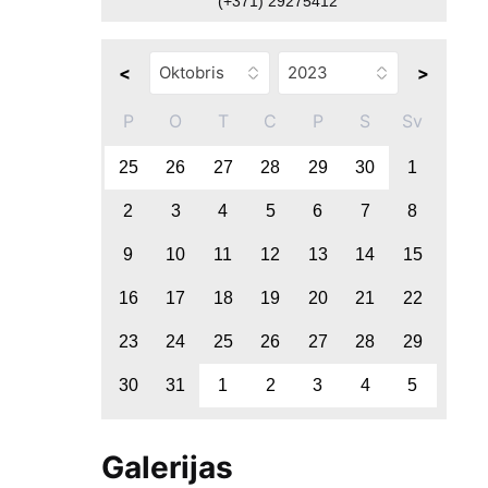
(+371) 29275412
<
>
P
O
T
C
P
S
Sv
25
26
27
28
29
30
1
2
3
4
5
6
7
8
9
10
11
12
13
14
15
16
17
18
19
20
21
22
23
24
25
26
27
28
29
30
31
1
2
3
4
5
Galerijas