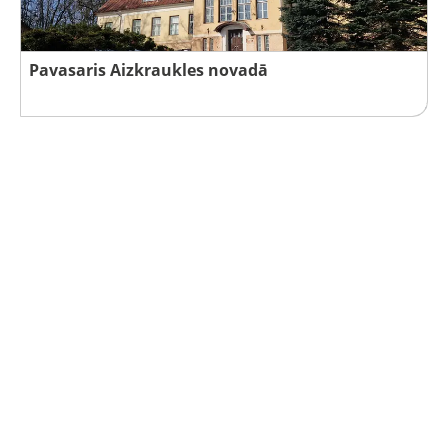
Pavasaris Aizkraukles novadā