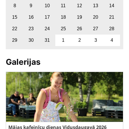
8
9
10
11
12
13
14
15
16
17
18
19
20
21
22
23
24
25
26
27
28
29
30
31
1
2
3
4
Galerijas
Mājas kafejnīcu dienas Vidusdaugavā 2026