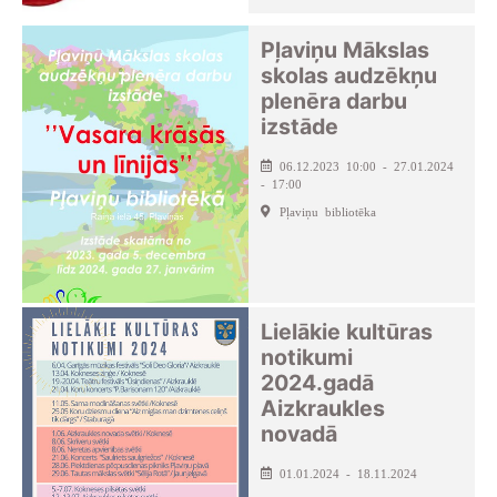
Pļaviņu Mākslas
skolas audzēkņu
plenēra darbu
izstāde
06.12.2023 10:00 - 27.01.2024
- 17:00
Pļaviņu bibliotēka
Lielākie kultūras
notikumi
2024.gadā
Aizkraukles
novadā
01.01.2024 - 18.11.2024