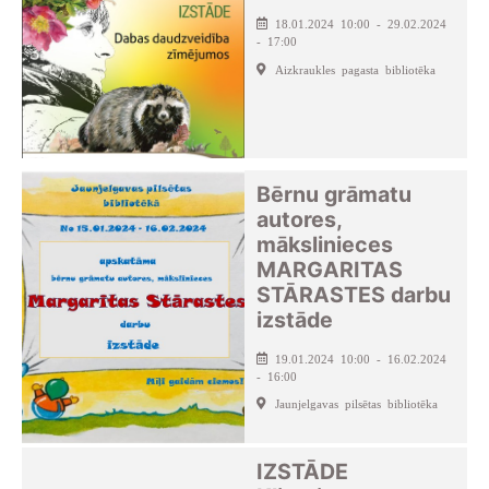
18.01.2024 10:00 - 29.02.2024
- 17:00
Aizkraukles pagasta bibliotēka
Bērnu grāmatu
autores,
mākslinieces
MARGARITAS
STĀRASTES darbu
izstāde
19.01.2024 10:00 - 16.02.2024
- 16:00
Jaunjelgavas pilsētas bibliotēka
IZSTĀDE