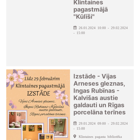
Klintaines
pagastmājā
"Kūlīši"
26.01.2024 10:00 - 29.02.2024
- 15:00
Izstāde - Vijas
Arneses gleznas,
Ingas Rubīnas -
Kalvišas austie
galdauti un Rīgas
porcelāna terīnes
29.01.2024 09:00 - 29.02.2024
- 15:00
Klintaines pagasta bibliotēka