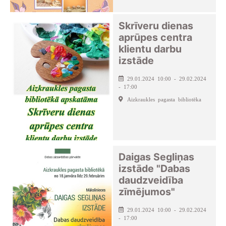
Skrīveru dienas
aprūpes centra
klientu darbu
izstāde
29.01.2024 10:00 - 29.02.2024
- 17:00
Aizkraukles pagasta bibliotēka
Daigas Segliņas
izstāde "Dabas
daudzveidība
zīmējumos"
29.01.2024 10:00 - 29.02.2024
- 17:00