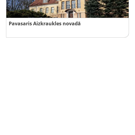
Pavasaris Aizkraukles novadā