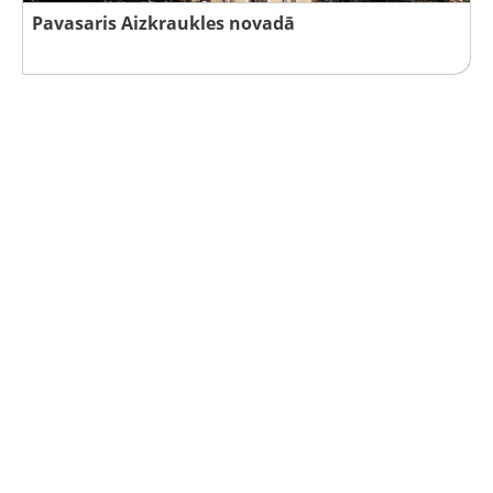
Pavasaris Aizkraukles novadā