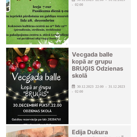
- 02:00
Vecgada balle
kopā ar grupu
BRUĢIS Odzienas
skolā
30.12.2023 22:00 - 31.12.2023
- 02:00
Edija Dukura