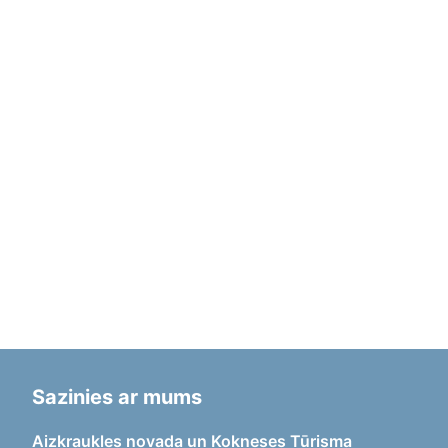
Sazinies ar mums
Aizkraukles novada un Kokneses Tūrisma