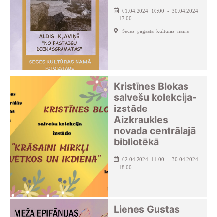
01.04.2024 10:00 - 30.04.2024
- 17:00
Seces pagasta kultūras nams
Kristīnes Blokas
salvešu kolekcija-
izstāde
Aizkraukles
novada centrālajā
bibliotēkā
02.04.2024 11:00 - 30.04.2024
- 18:00
Lienes Gustas