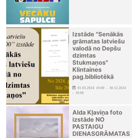
Izstāde "Senākās
grāmatas latviešu
valodā no Depšu
dzimtas
Stukmaņos"
Klintaines
pag.bibliotēkā
01.03.2024 10:00 - 30.12.2024
- 16:00
Alda Kļaviņa foto
izstāde NO
PASTAIGU
DIENASGRĀMATAS