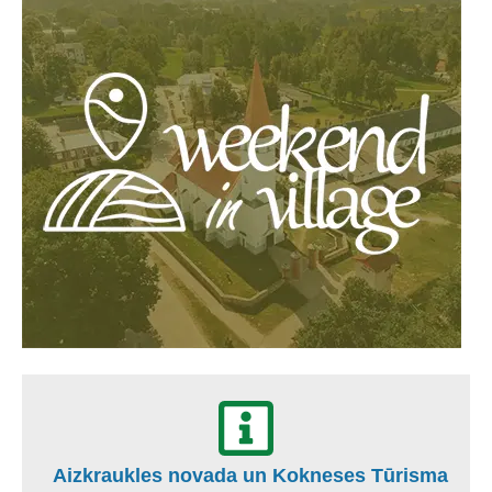
Aizkraukles novada un Kokneses Tūrisma