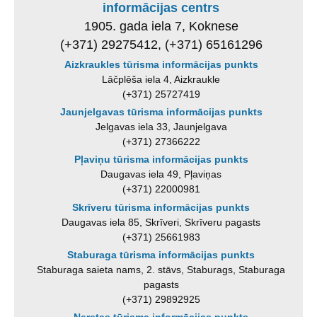
informācijas centrs
1905. gada iela 7, Koknese
(+371) 29275412, (+371) 65161296
Aizkraukles tūrisma informācijas punkts
Lāčplēša iela 4, Aizkraukle
(+371) 25727419
Jaunjelgavas tūrisma informācijas punkts
Jelgavas iela 33, Jaunjelgava
(+371) 27366222
Pļaviņu tūrisma informācijas punkts
Daugavas iela 49, Pļaviņas
(+371) 22000981
Skrīveru tūrisma informācijas punkts
Daugavas iela 85, Skrīveri, Skrīveru pagasts
(+371) 25661983
Staburaga tūrisma informācijas punkts
Staburaga saieta nams, 2. stāvs, Staburags, Staburaga
pagasts
(+371) 29892925