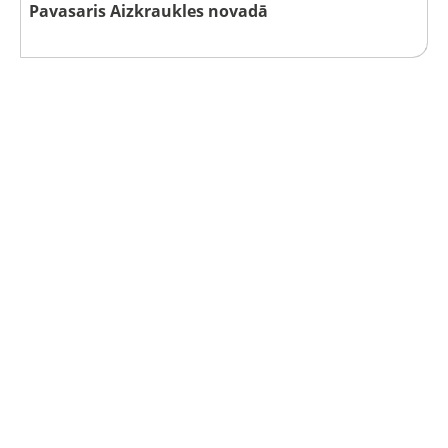
Pavasaris Aizkraukles novadā