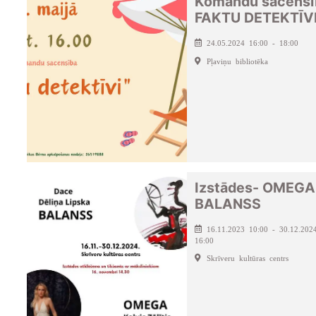
Komandu sacensī
FAKTU DETEKTĪV
24.05.2024 16:00 - 18:00
Pļaviņu bibliotēka
Izstādes- OMEGA
BALANSS
16.11.2023 10:00 - 30.12.202
16:00
Skrīveru kultūras centrs