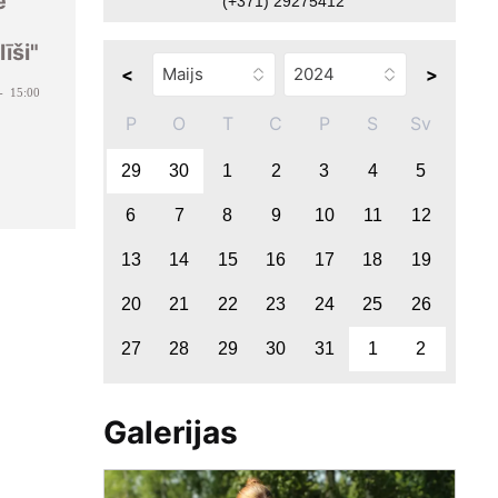
e
(+371) 29275412
īši"
<
>
- 15:00
P
O
T
C
P
S
Sv
29
30
1
2
3
4
5
6
7
8
9
10
11
12
13
14
15
16
17
18
19
20
21
22
23
24
25
26
27
28
29
30
31
1
2
Galerijas