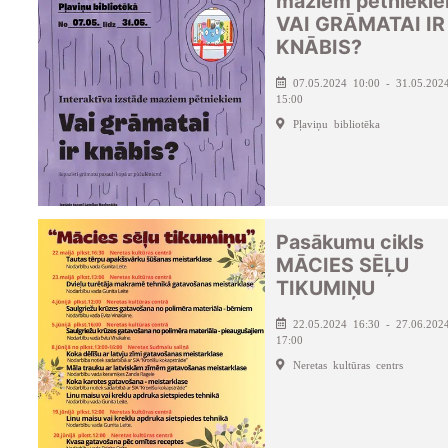
maziem pētnieki
VAI GRĀMATAI IR
KNĀBIS?
07.05.2024 10:00 - 31.05.202
15:00
Pļaviņu bibliotēka
Pasākumu cikls
MĀCIES SĒĻU
TIKUMIŅU
22.05.2024 16:30 - 27.06.202
17:00
Neretas kultūras centrs