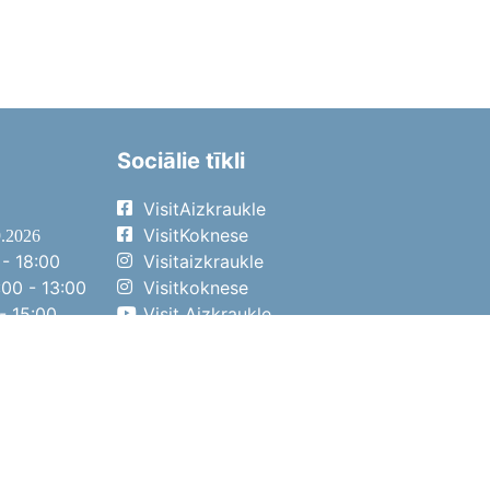
Sociālie tīkli
VisitAizkraukle
VisitKoknese
9.2026
- 18:00
Visitaizkraukle
00 - 13:00
Visitkoknese
- 15:00
Visit Aizkraukle
- 14:00
Visit Aizkraukle
4.2026
- 17:00
00 - 13:00
- 14:00
ena