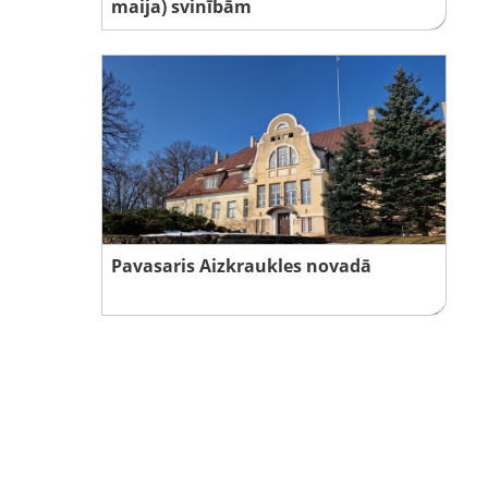
maija) svinībām
Pavasaris Aizkraukles novadā