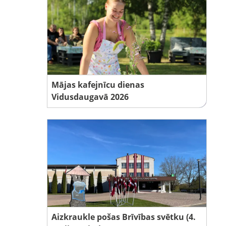
Mājas kafejnīcu dienas
Vidusdaugavā 2026
Aizkraukle pošas Brīvības svētku (4.