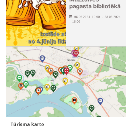
pagasta bibliotēkā
06.06.2024 10:00 - 28.06.2024
- 16:00
Tūrisma karte