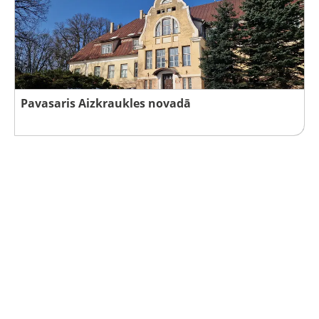
Pavasaris Aizkraukles novadā