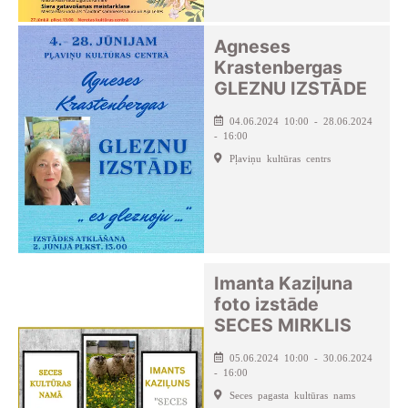
Agneses
Krastenbergas
GLEZNU IZSTĀDE
04.06.2024 10:00 - 28.06.2024
- 16:00
Pļaviņu kultūras centrs
Imanta Kaziļuna
foto izstāde
SECES MIRKLIS
05.06.2024 10:00 - 30.06.2024
- 16:00
Seces pagasta kultūras nams