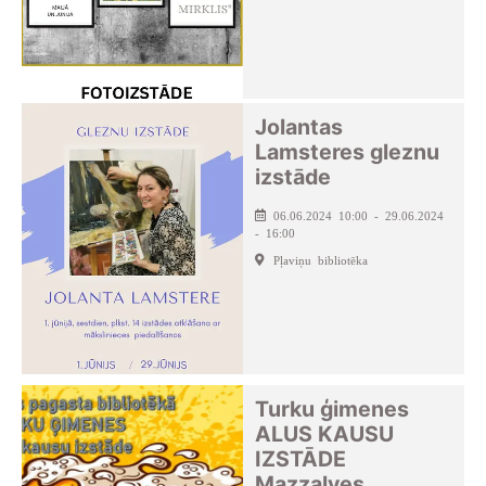
Jolantas
Lamsteres gleznu
izstāde
06.06.2024 10:00 - 29.06.2024
- 16:00
Pļaviņu bibliotēka
Turku ģimenes
ALUS KAUSU
IZSTĀDE
Mazzalves