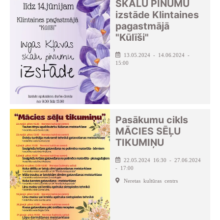
SKALU PINUMU
izstāde Klintaines
pagastmājā
"Kūlīši"
13.05.2024 - 14.06.2024 -
15:00
Pasākumu cikls
MĀCIES SĒĻU
TIKUMIŅU
22.05.2024 16:30 - 27.06.2024
- 17:00
Neretas kultūras centrs