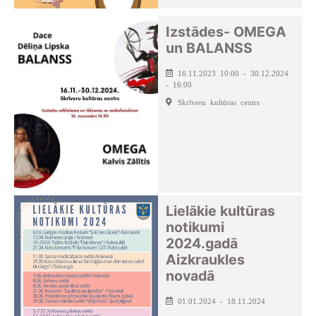
Izstādes- OMEGA
un BALANSS
16.11.2023 10:00 - 30.12.2024
- 16:00
Skrīveru kultūras centrs
Lielākie kultūras
notikumi
2024.gadā
Aizkraukles
novadā
01.01.2024 - 18.11.2024