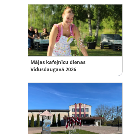
Mājas kafejnīcu dienas
Vidusdaugavā 2026