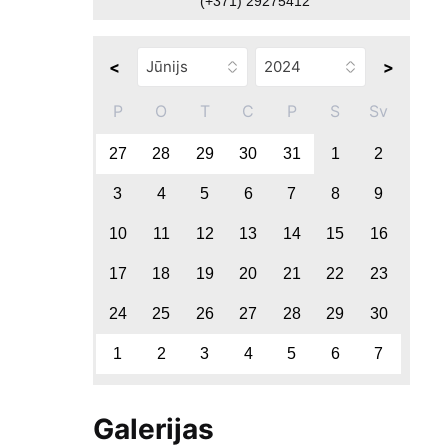
(+371) 29275412
<
>
P
O
T
C
P
S
Sv
27
28
29
30
31
1
2
3
4
5
6
7
8
9
10
11
12
13
14
15
16
17
18
19
20
21
22
23
24
25
26
27
28
29
30
1
2
3
4
5
6
7
Galerijas