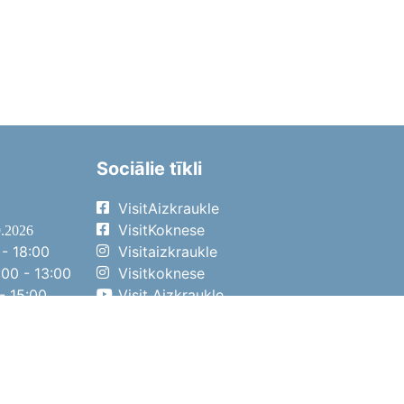
Sociālie tīkli
VisitAizkraukle
VisitKoknese
9.2026
- 18:00
Visitaizkraukle
00 - 13:00
Visitkoknese
- 15:00
Visit Aizkraukle
- 14:00
Visit Aizkraukle
4.2026
- 17:00
00 - 13:00
- 14:00