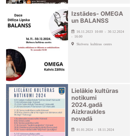
Izstādes- OMEGA
un BALANSS
16.11.2023 10:00 - 30.12.2024
- 16:00
Skrīveru kultūras centrs
Lielākie kultūras
notikumi
2024.gadā
Aizkraukles
novadā
01.01.2024 - 18.11.2024