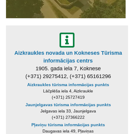
Aizkraukles novada un Kokneses Tūrisma
informācijas centrs
1905. gada iela 7, Koknese
(+371) 29275412, (+371) 65161296
Aizkraukles tūrisma informācijas punkts
Lāčplēša iela 4, Aizkraukle
(+371) 25727419
Jaunjelgavas tūrisma informācijas punkts
Jelgavas iela 33, Jaunjelgava
(+371) 27366222
Pļaviņu tūrisma informācijas punkts
Daugavas iela 49, Pļaviņas