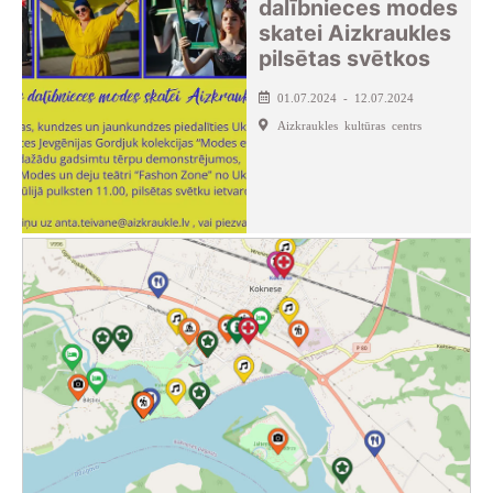
dalībnieces modes
skatei Aizkraukles
pilsētas svētkos
01.07.2024 - 12.07.2024
Aizkraukles kultūras centrs