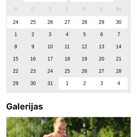
P
O
T
C
P
S
Sv
24
25
26
27
28
29
30
1
2
3
4
5
6
7
8
9
10
11
12
13
14
15
16
17
18
19
20
21
22
23
24
25
26
27
28
29
30
31
1
2
3
4
Galerijas