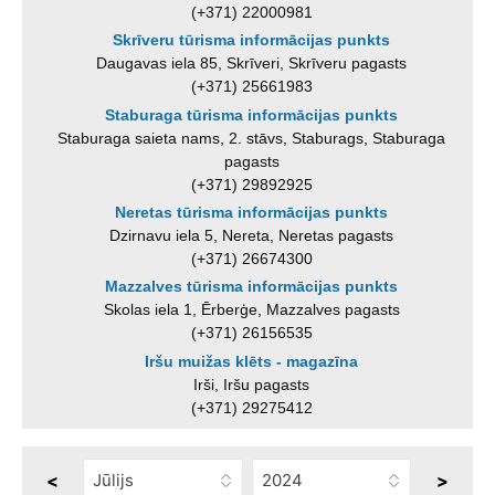
(+371) 22000981
Skrīveru tūrisma informācijas punkts
Daugavas iela 85, Skrīveri, Skrīveru pagasts
(+371) 25661983
Staburaga tūrisma informācijas punkts
Staburaga saieta nams, 2. stāvs, Staburags, Staburaga
pagasts
(+371) 29892925
Neretas tūrisma informācijas punkts
Dzirnavu iela 5, Nereta, Neretas pagasts
(+371) 26674300
Mazzalves tūrisma informācijas punkts
Skolas iela 1, Ērberģe, Mazzalves pagasts
(+371) 26156535
Iršu muižas klēts - magazīna
Irši, Iršu pagasts
(+371) 29275412
<
>