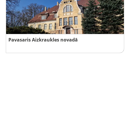
Pavasaris Aizkraukles novadā