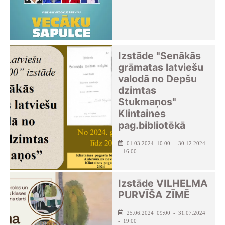
Izstāde "Senākās
grāmatas latviešu
valodā no Depšu
dzimtas
Stukmaņos"
Klintaines
pag.bibliotēkā
01.03.2024 10:00 - 30.12.2024
- 16:00
Izstāde VILHELMA
PURVĪŠA ZĪMĒ
25.06.2024 09:00 - 31.07.2024
- 19:00