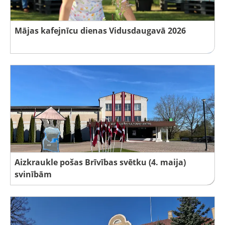
Mājas kafejnīcu dienas Vidusdaugavā 2026
Aizkraukle pošas Brīvības svētku (4. maija)
svinībām