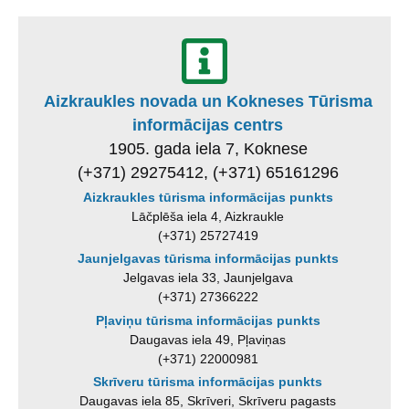
Aizkraukles novada un Kokneses Tūrisma
informācijas centrs
1905. gada iela 7, Koknese
(+371) 29275412, (+371) 65161296
Aizkraukles tūrisma informācijas punkts
Lāčplēša iela 4, Aizkraukle
(+371) 25727419
Jaunjelgavas tūrisma informācijas punkts
Jelgavas iela 33, Jaunjelgava
(+371) 27366222
Pļaviņu tūrisma informācijas punkts
Daugavas iela 49, Pļaviņas
(+371) 22000981
Skrīveru tūrisma informācijas punkts
Daugavas iela 85, Skrīveri, Skrīveru pagasts