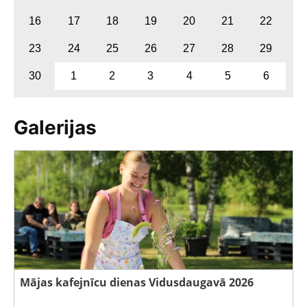
16
17
18
19
20
21
22
23
24
25
26
27
28
29
30
1
2
3
4
5
6
Galerijas
Mājas kafejnīcu dienas Vidusdaugavā 2026