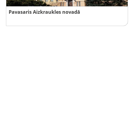
Pavasaris Aizkraukles novadā