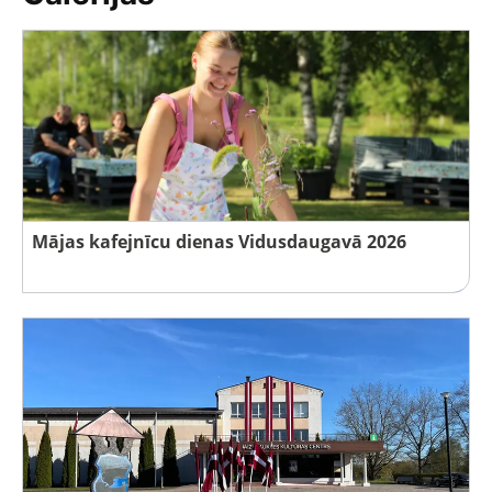
Mājas kafejnīcu dienas Vidusdaugavā 2026