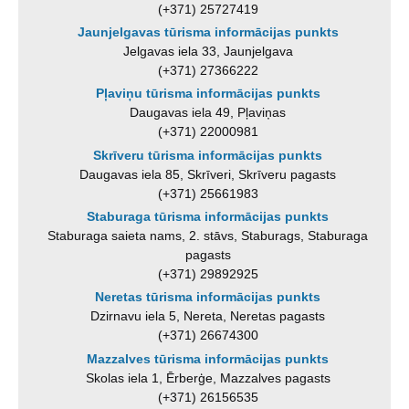
(+371) 25727419
Jaunjelgavas tūrisma informācijas punkts
Jelgavas iela 33, Jaunjelgava
(+371) 27366222
Pļaviņu tūrisma informācijas punkts
Daugavas iela 49, Pļaviņas
(+371) 22000981
Skrīveru tūrisma informācijas punkts
Daugavas iela 85, Skrīveri, Skrīveru pagasts
(+371) 25661983
Staburaga tūrisma informācijas punkts
Staburaga saieta nams, 2. stāvs, Staburags, Staburaga
pagasts
(+371) 29892925
Neretas tūrisma informācijas punkts
Dzirnavu iela 5, Nereta, Neretas pagasts
(+371) 26674300
Mazzalves tūrisma informācijas punkts
Skolas iela 1, Ērberģe, Mazzalves pagasts
(+371) 26156535