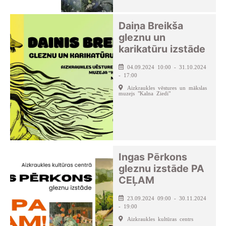
Daiņa Breikša
gleznu un
karikatūru izstāde
04.09.2024 10:00 - 31.10.2024
- 17:00
Aizkraukles vēstures un mākslas
muzejs "Kalna Ziedi"
Ingas Pērkons
gleznu izstāde PA
CEĻAM
23.09.2024 09:00 - 30.11.2024
- 19:00
Aizkraukles kultūras centrs