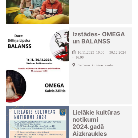
Izstādes- OMEGA
un BALANSS
16.11.2023 10:00 - 30.12.2024
- 16:00
Skrīveru kultūras centrs
Lielākie kultūras
notikumi
2024.gadā
Aizkraukles