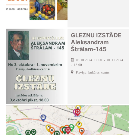
GLEZNU IZSTĀDE
Aleksandram
Štrālam-145
03.10.2024 10:00 - 01.11.2024
- 18:00
Pļaviņu kultūras centrs