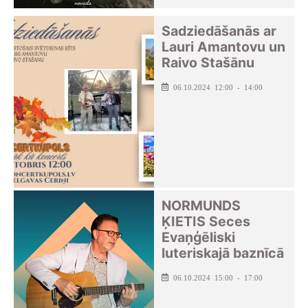
Sadziedāšanās ar
Lauri Amantovu un
Raivo Stašānu
06.10.2024 12:00 - 14:00
NORMUNDS
ĶIETIS Seces
Evaņģēliski
luteriskajā baznīcā
06.10.2024 15:00 - 17:00