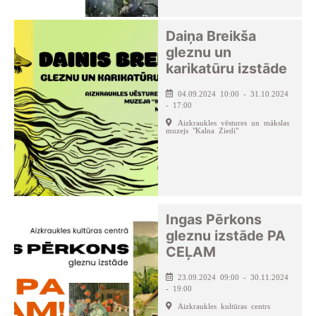
Daiņa Breikša
gleznu un
karikatūru izstāde
04.09.2024 10:00 - 31.10.2024
- 17:00
Aizkraukles vēstures un mākslas
muzejs "Kalna Ziedi"
Ingas Pērkons
gleznu izstāde PA
CEĻAM
23.09.2024 09:00 - 30.11.2024
- 19:00
Aizkraukles kultūras centrs