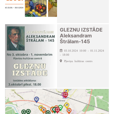
GLEZNU IZSTĀDE
Aleksandram
Štrālam-145
03.10.2024 10:00 - 01.11.2024
- 18:00
Pļaviņu kultūras centrs