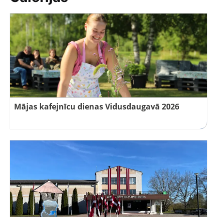
Mājas kafejnīcu dienas Vidusdaugavā 2026