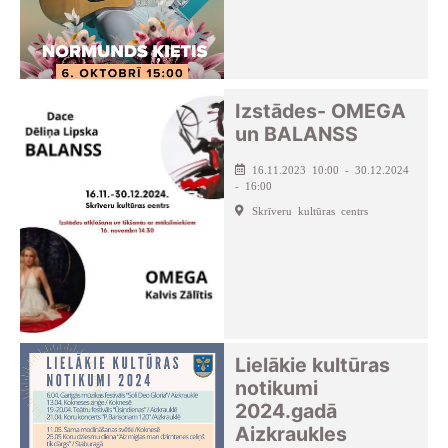
Izstādes- OMEGA
un BALANSS
16.11.2023 10:00 - 30.12.2024
- 16:00
Skrīveru kultūras centrs
Lielākie kultūras
notikumi
2024.gadā
Aizkraukles