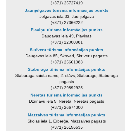
(+371) 25727419
Jaunjelgavas tūrisma informācijas punkts
Jelgavas iela 33, Jaunjelgava
(+371) 27366222
Pļaviņu tūrisma informācijas punkts
Daugavas iela 49, Pļaviņas
(+371) 22000981
Skrīveru tūrisma informācijas punkts
Daugavas iela 85, Skrīveri, Skrīveru pagasts
(+371) 25661983
Staburaga tūrisma informācijas punkts
Staburaga saieta nams, 2. stāvs, Staburags, Staburaga
pagasts
(+371) 29892925
Neretas tūrisma informācijas punkts
Dzirnavu iela 5, Nereta, Neretas pagasts
(+371) 26674300
Mazzalves tūrisma informācijas punkts
Skolas iela 1, Ērberģe, Mazzalves pagasts
(+371) 26156535