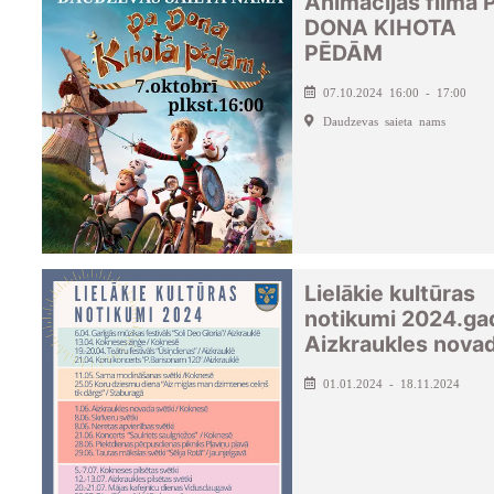
Animācijas filma 
DONA KIHOTA
PĒDĀM
07.10.2024 16:00 - 17:00
Daudzevas saieta nams
Lielākie kultūras
notikumi 2024.ga
Aizkraukles nova
01.01.2024 - 18.11.2024