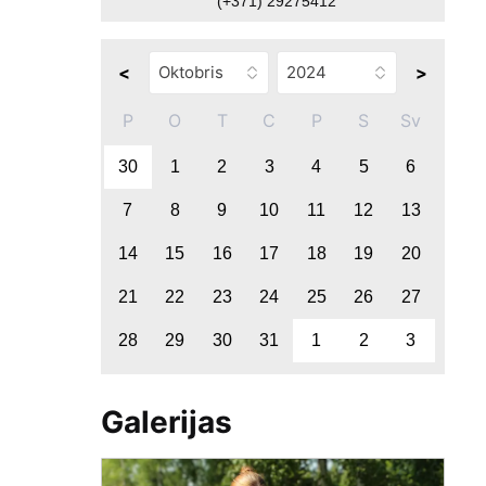
(+371) 29275412
<
>
P
O
T
C
P
S
Sv
30
1
2
3
4
5
6
7
8
9
10
11
12
13
14
15
16
17
18
19
20
21
22
23
24
25
26
27
28
29
30
31
1
2
3
Galerijas