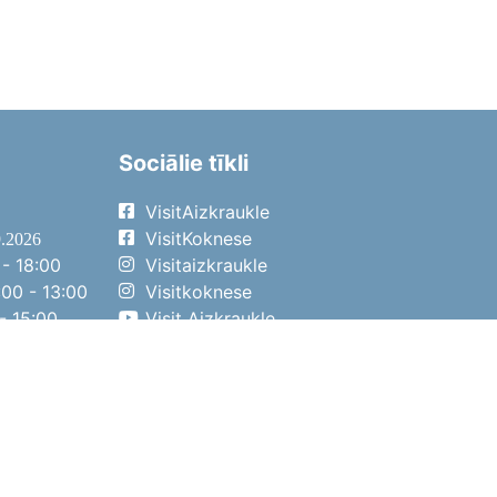
Sociālie tīkli
VisitAizkraukle
VisitKoknese
9.2026
- 18:00
Visitaizkraukle
00 - 13:00
Visitkoknese
- 15:00
Visit Aizkraukle
- 14:00
Visit Aizkraukle
4.2026
- 17:00
00 - 13:00
- 14:00
ena