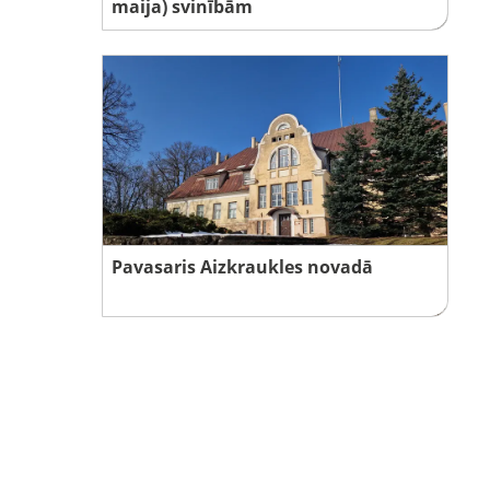
maija) svinībām
Pavasaris Aizkraukles novadā