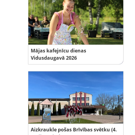
Mājas kafejnīcu dienas
Vidusdaugavā 2026
Aizkraukle pošas Brīvības svētku (4.