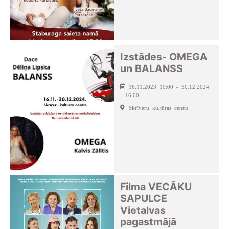
Izstādes- OMEGA
un BALANSS
16.11.2023 10:00 - 30.12.2024
- 16:00
Skrīveru kultūras centrs
Filma VECĀKU
SAPULCE
Vietalvas
pagastmājā