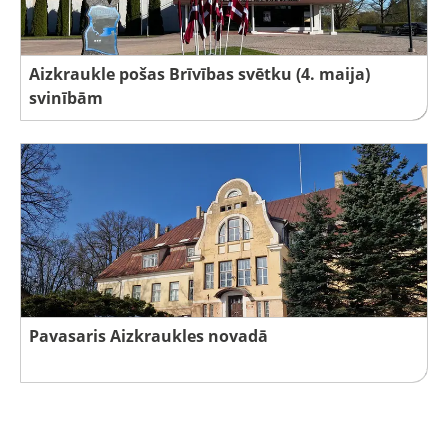
Aizkraukle pošas Brīvības svētku (4. maija)
svinībām
Pavasaris Aizkraukles novadā