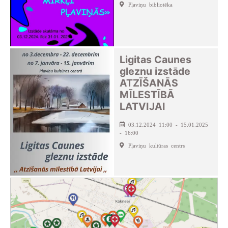
Pļaviņu bibliotēka
Ligitas Caunes
gleznu izstāde
ATZĪŠANĀS
MĪLESTĪBĀ
LATVIJAI
03.12.2024 11:00 - 15.01.2025
- 16:00
Pļaviņu kultūras centrs