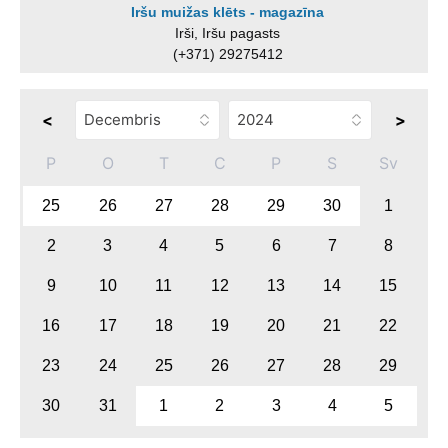
Iršu muižas klēts - magazīna
Irši, Iršu pagasts
(+371) 29275412
<
>
P
O
T
C
P
S
Sv
25
26
27
28
29
30
1
2
3
4
5
6
7
8
9
10
11
12
13
14
15
16
17
18
19
20
21
22
23
24
25
26
27
28
29
30
31
1
2
3
4
5