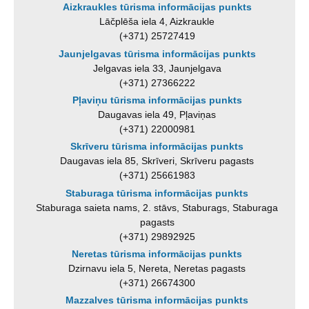
Aizkraukles tūrisma informācijas punkts
Lāčplēša iela 4, Aizkraukle
(+371) 25727419
Jaunjelgavas tūrisma informācijas punkts
Jelgavas iela 33, Jaunjelgava
(+371) 27366222
Pļaviņu tūrisma informācijas punkts
Daugavas iela 49, Pļaviņas
(+371) 22000981
Skrīveru tūrisma informācijas punkts
Daugavas iela 85, Skrīveri, Skrīveru pagasts
(+371) 25661983
Staburaga tūrisma informācijas punkts
Staburaga saieta nams, 2. stāvs, Staburags, Staburaga
pagasts
(+371) 29892925
Neretas tūrisma informācijas punkts
Dzirnavu iela 5, Nereta, Neretas pagasts
(+371) 26674300
Mazzalves tūrisma informācijas punkts