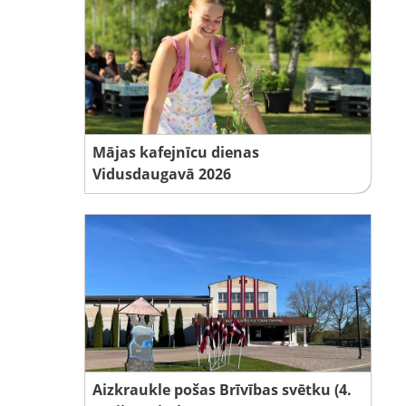
Mājas kafejnīcu dienas
Vidusdaugavā 2026
Aizkraukle pošas Brīvības svētku (4.