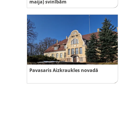
maija) svinībām
Pavasaris Aizkraukles novadā