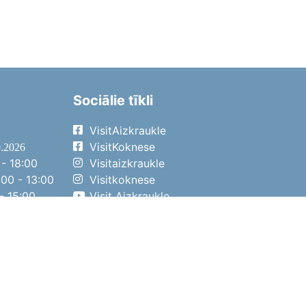
Sociālie tīkli
VisitAizkraukle
VisitKoknese
9.2026
- 18:00
Visitaizkraukle
00 - 13:00
Visitkoknese
- 15:00
Visit Aizkraukle
- 14:00
Visit Aizkraukle
4.2026
- 17:00
00 - 13:00
- 14:00
ena