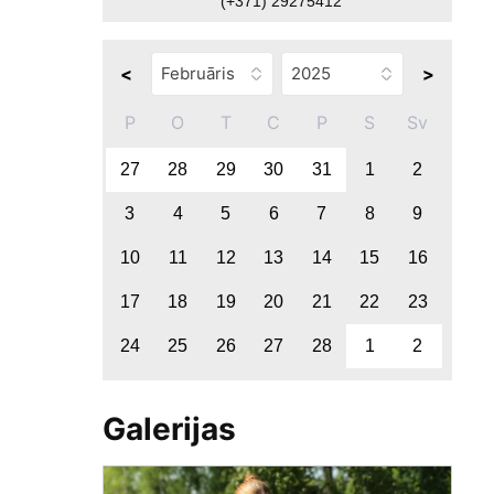
(+371) 29275412
<
>
P
O
T
C
P
S
Sv
27
28
29
30
31
1
2
3
4
5
6
7
8
9
10
11
12
13
14
15
16
17
18
19
20
21
22
23
24
25
26
27
28
1
2
Galerijas