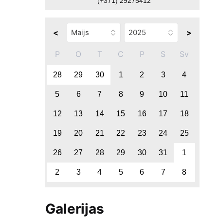
(+371) 29275412
<
>
P
O
T
C
P
S
Sv
28
29
30
1
2
3
4
5
6
7
8
9
10
11
12
13
14
15
16
17
18
19
20
21
22
23
24
25
26
27
28
29
30
31
1
2
3
4
5
6
7
8
Galerijas