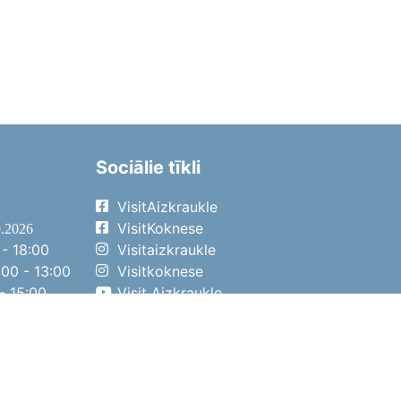
Sociālie tīkli
VisitAizkraukle
VisitKoknese
9.2026
- 18:00
Visitaizkraukle
00 - 13:00
Visitkoknese
- 15:00
Visit Aizkraukle
- 14:00
Visit Aizkraukle
4.2026
- 17:00
00 - 13:00
- 14:00