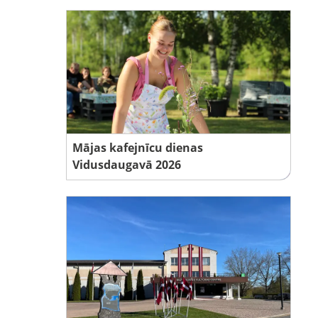
Mājas kafejnīcu dienas
Vidusdaugavā 2026