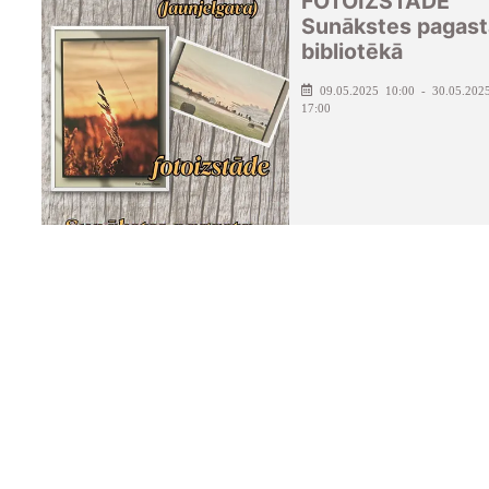
FOTOIZSTĀDE
Sunākstes pagast
bibliotēkā
09.05.2025 10:00 - 30.05.202
17:00