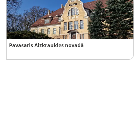
Pavasaris Aizkraukles novadā