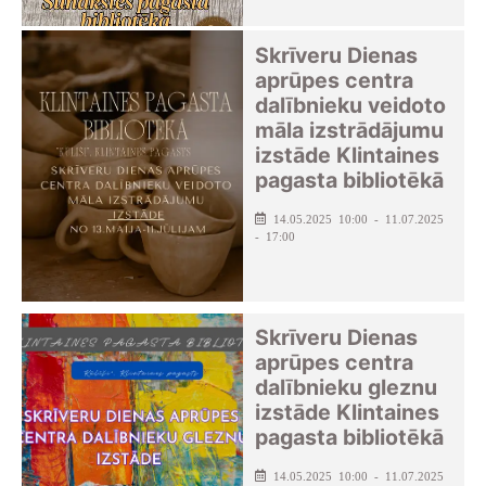
Skrīveru Dienas
aprūpes centra
dalībnieku veidoto
māla izstrādājumu
izstāde Klintaines
pagasta bibliotēkā
14.05.2025 10:00 - 11.07.2025
- 17:00
Skrīveru Dienas
aprūpes centra
dalībnieku gleznu
izstāde Klintaines
pagasta bibliotēkā
14.05.2025 10:00 - 11.07.2025