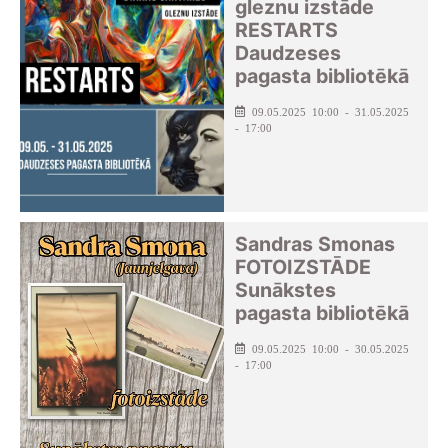
gleznu izstāde
RESTARTS
Daudzeses
pagasta bibliotēkā
09.05.2025 10:00 - 31.05.2025
- 17:00
Sandras Smonas
FOTOIZSTĀDE
Sunākstes
pagasta bibliotēkā
09.05.2025 10:00 - 30.05.2025
- 17:00