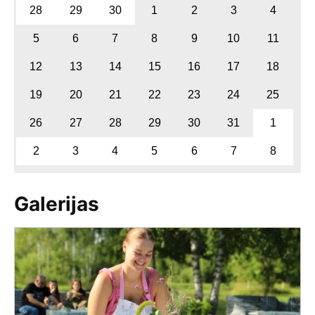
28
29
30
1
2
3
4
5
6
7
8
9
10
11
12
13
14
15
16
17
18
19
20
21
22
23
24
25
26
27
28
29
30
31
1
2
3
4
5
6
7
8
Galerijas