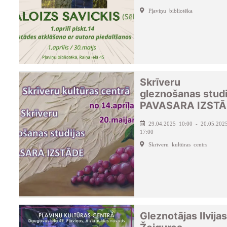
Pļaviņu bibliotēka
Skrīveru
gleznošanas studi
PAVASARA IZST
29.04.2025 10:00 - 20.05.202
17:00
Skrīveru kultūras centrs
Gleznotājas Ilvijas