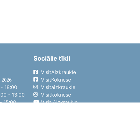
Sociālie tīkli
VisitAizkraukle
VisitKoknese
9.2026
- 18:00
Visitaizkraukle
00 - 13:00
Visitkoknese
- 15:00
Visit Aizkraukle
- 14:00
Visit Aizkraukle
4.2026
- 17:00
00 - 13:00
- 14:00