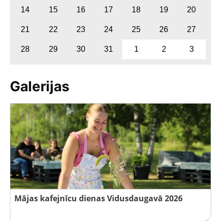
14
15
16
17
18
19
20
21
22
23
24
25
26
27
28
29
30
31
1
2
3
Galerijas
Mājas kafejnīcu dienas Vidusdaugavā 2026