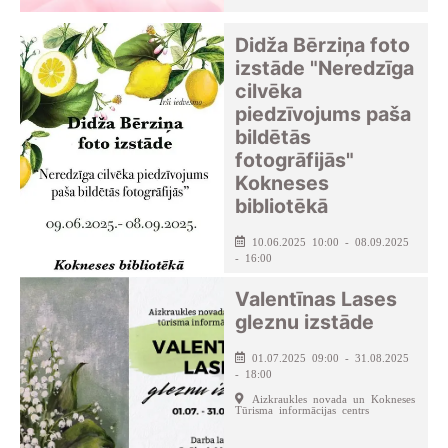
Didža Bērziņa foto
izstāde "Neredzīga
cilvēka
piedzīvojums paša
bildētās
fotogrāfijās"
Kokneses
bibliotēkā
10.06.2025 10:00 - 08.09.2025
- 16:00
Kokneses pagasta bibliotēka
Valentīnas Lases
gleznu izstāde
01.07.2025 09:00 - 31.08.2025
- 18:00
Aizkraukles novada un Kokneses
Tūrisma informācijas centrs