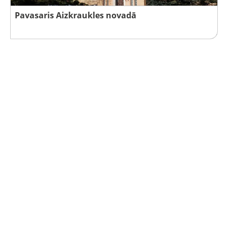
Pavasaris Aizkraukles novadā