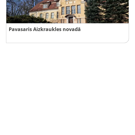
Pavasaris Aizkraukles novadā