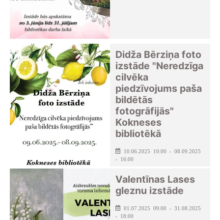
Didža Bērziņa foto
izstāde "Neredzīga
cilvēka
piedzīvojums paša
bildētās
fotogrāfijās"
Kokneses
bibliotēkā
10.06.2025 10:00 - 08.09.2025
- 16:00
Kokneses pagasta bibliotēka
Valentīnas Lases
gleznu izstāde
01.07.2025 09:00 - 31.08.2025
- 18:00