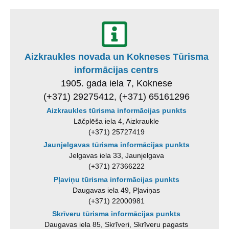
Aizkraukles novada un Kokneses Tūrisma
informācijas centrs
1905. gada iela 7, Koknese
(+371) 29275412, (+371) 65161296
Aizkraukles tūrisma informācijas punkts
Lāčplēša iela 4, Aizkraukle
(+371) 25727419
Jaunjelgavas tūrisma informācijas punkts
Jelgavas iela 33, Jaunjelgava
(+371) 27366222
Pļaviņu tūrisma informācijas punkts
Daugavas iela 49, Pļaviņas
(+371) 22000981
Skrīveru tūrisma informācijas punkts
Daugavas iela 85, Skrīveri, Skrīveru pagasts