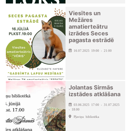
Viesītes un
Mežāres
amatierteātru
izrādes Seces
pagasta estrādē
16.07.2025 19:00 - 21:00
Jolantas Sirmās
izstādes atklāšana
03.06.2025 17:00 - 31.07.2025
- 18:00
Pļaviņu bibliotēka