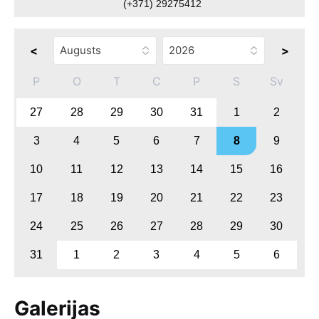
(+371) 29275412
<
>
P
O
T
C
P
S
Sv
27
28
29
30
31
1
2
3
4
5
6
7
8
9
10
11
12
13
14
15
16
17
18
19
20
21
22
23
24
25
26
27
28
29
30
31
1
2
3
4
5
6
Galerijas