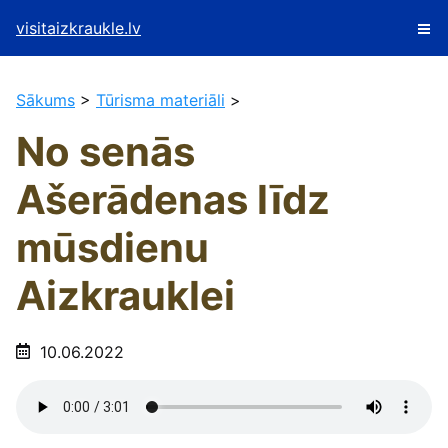
visitaizkraukle.lv
Sākums
>
Tūrisma materiāli
>
No senās
Ašerādenas līdz
mūsdienu
Aizkrauklei
10.06.2022