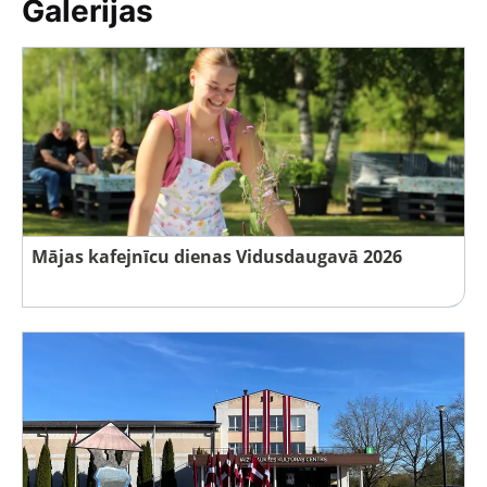
Galerijas
Mājas kafejnīcu dienas Vidusdaugavā 2026