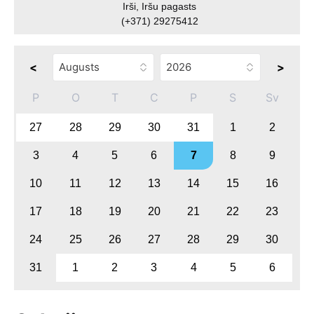
Irši, Iršu pagasts
(+371) 29275412
<
>
P
O
T
C
P
S
Sv
27
28
29
30
31
1
2
3
4
5
6
7
8
9
10
11
12
13
14
15
16
17
18
19
20
21
22
23
24
25
26
27
28
29
30
31
1
2
3
4
5
6