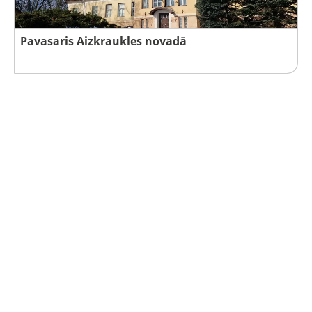
Pavasaris Aizkraukles novadā