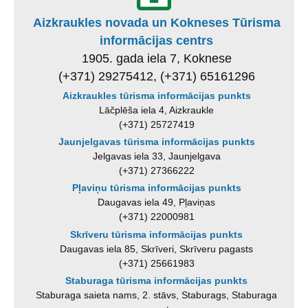
Aizkraukles novada un Kokneses Tūrisma
informācijas centrs
1905. gada iela 7, Koknese
(+371) 29275412, (+371) 65161296
Aizkraukles tūrisma informācijas punkts
Lāčplēša iela 4, Aizkraukle
(+371) 25727419
Jaunjelgavas tūrisma informācijas punkts
Jelgavas iela 33, Jaunjelgava
(+371) 27366222
Pļaviņu tūrisma informācijas punkts
Daugavas iela 49, Pļaviņas
(+371) 22000981
Skrīveru tūrisma informācijas punkts
Daugavas iela 85, Skrīveri, Skrīveru pagasts
(+371) 25661983
Staburaga tūrisma informācijas punkts
Staburaga saieta nams, 2. stāvs, Staburags, Staburaga