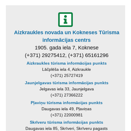
Aizkraukles novada un Kokneses Tūrisma
informācijas centrs
1905. gada iela 7, Koknese
(+371) 29275412, (+371) 65161296
Aizkraukles tūrisma informācijas punkts
Lāčplēša iela 4, Aizkraukle
(+371) 25727419
Jaunjelgavas tūrisma informācijas punkts
Jelgavas iela 33, Jaunjelgava
(+371) 27366222
Pļaviņu tūrisma informācijas punkts
Daugavas iela 49, Pļaviņas
(+371) 22000981
Skrīveru tūrisma informācijas punkts
Daugavas iela 85, Skrīveri, Skrīveru pagasts