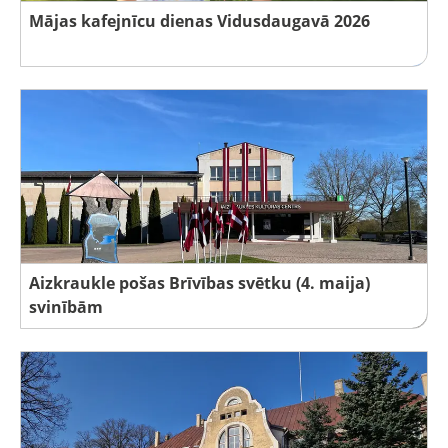
Mājas kafejnīcu dienas Vidusdaugavā 2026
Aizkraukle pošas Brīvības svētku (4. maija)
svinībām