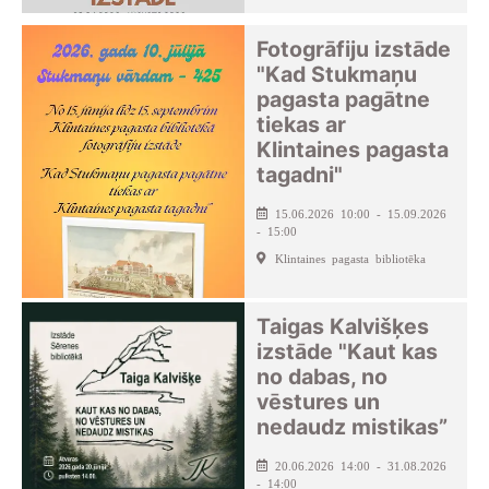
Fotogrāfiju izstāde
"Kad Stukmaņu
pagasta pagātne
tiekas ar
Klintaines pagasta
tagadni"
15.06.2026 10:00 - 15.09.2026
- 15:00
Klintaines pagasta bibliotēka
Taigas Kalvišķes
izstāde "Kaut kas
no dabas, no
vēstures un
nedaudz mistikas”
20.06.2026 14:00 - 31.08.2026
- 14:00