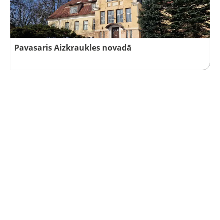
Pavasaris Aizkraukles novadā