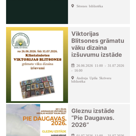
Sērenes bibliotēka
Viktorijas
Blitsones grāmatu
vāku dizaina
izšuvumu izstāde
26.06.2026 11:00 - 31.07.2026
- 16:00
Andreja Upīša Skrīveru
bibliotēka
Gleznu izstāde
“Pie Daugavas.
2026”
01.07.2026 11:00 - 31.07.2026