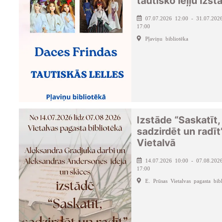
tautisko leļļu izst
07.07.2026 12:00 - 31.07.202
17:00
Pļaviņu bibliotēka
Izstāde “Saskatīt,
sadzirdēt un radīt
Vietalvā
14.07.2026 10:00 - 07.08.202
17:00
E. Prūsas Vietalvas pagasta bibl