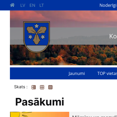
Noderīgi
LV
EN
LT
Ko
Jaunumi
TOP vieta
Skats :
Pasākumi