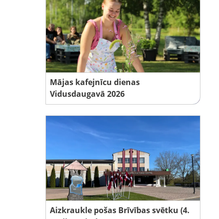
Mājas kafejnīcu dienas
Vidusdaugavā 2026
Aizkraukle pošas Brīvības svētku (4.