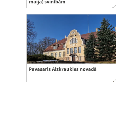
maija) svinībām
Pavasaris Aizkraukles novadā