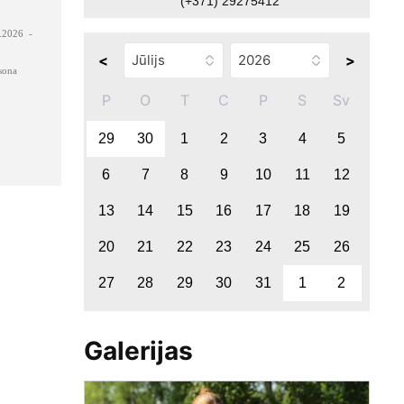
(+371) 29275412
.2026 -
<
>
sona
P
O
T
C
P
S
Sv
29
30
1
2
3
4
5
6
7
8
9
10
11
12
13
14
15
16
17
18
19
20
21
22
23
24
25
26
27
28
29
30
31
1
2
Galerijas