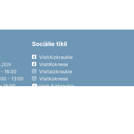
Sociālie tīkli
VisitAizkraukle
VisitKoknese
9.2026
- 18:00
Visitaizkraukle
00 - 13:00
Visitkoknese
- 15:00
Visit Aizkraukle
- 14:00
Visit Aizkraukle
4.2026
- 17:00
00 - 13:00
- 14:00
ena